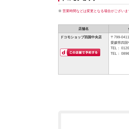
営業時間などは変更となる場合がございま
店舗名
ドコモショップ四国中央店
〒799-041
愛媛県四国中
TEL：
0120
TEL：
0896