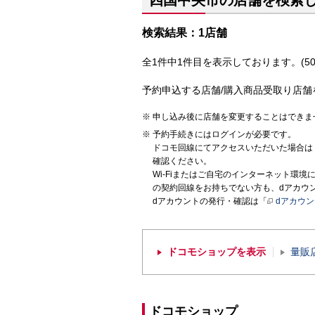
四国中央市の店舗を検索
検索結果：1店舗
全1件中1件目を表示しております。(50
予約申込する店舗/購入商品受取り店舗
申し込み後に店舗を変更することはできま
予約手続きにはログインが必要です。
ドコモ回線にてアクセスいただいた場合は
確認ください。
Wi-Fiまたはご自宅のインターネット環
の契約回線をお持ちでない方も、dアカウ
dアカウントの発行・確認は「
dアカウ
ドコモショップを表示
量販
ドコモショップ