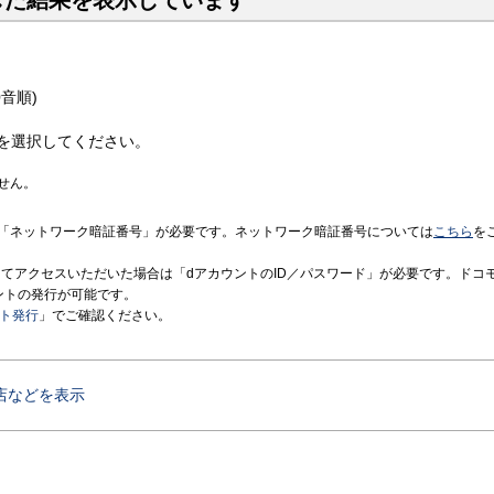
した結果を表示しています
音順)
を選択してください。
せん。
「ネットワーク暗証番号」が必要です。ネットワーク暗証番号については
こちら
を
境にてアクセスいただいた場合は「dアカウントのID／パスワード」が必要です。ドコ
ントの発行が可能です。
ント発行
」でご確認ください。
店などを表示