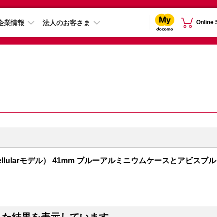
企業情報
法人のお客さま
Online
PS + Cellularモデル） 41mm ブルーアルミニウムケースとアビスブル