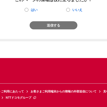
はい
いいえ
送信する
トご利用にあたって
お客さまご利用端末からの情報の外部送信について
見
NTTドコモグループ