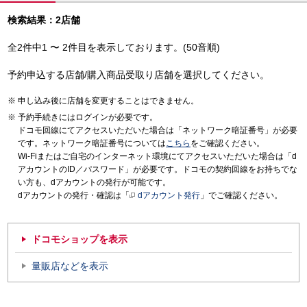
検索結果：2店舗
全2件中1 〜 2件目を表示しております。(50音順)
予約申込する店舗/購入商品受取り店舗を選択してください。
申し込み後に店舗を変更することはできません。
予約手続きにはログインが必要です。
ドコモ回線にてアクセスいただいた場合は「ネットワーク暗証番号」が必要
です。ネットワーク暗証番号については
こちら
をご確認ください。
Wi-Fiまたはご自宅のインターネット環境にてアクセスいただいた場合は「d
アカウントのID／パスワード」が必要です。ドコモの契約回線をお持ちでな
い方も、dアカウントの発行が可能です。
dアカウントの発行・確認は「
dアカウント発行
」でご確認ください。
ドコモショップを表示
量販店などを表示