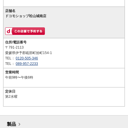
店舗名
ドコモショップ松山城南店
住所/電話番号
〒791-2113
愛媛県伊予郡砥部町拾町154-1
TEL：
0120-505-346
TEL：
089-957-2233
営業時間
午前9時〜午後6時
定休日
第2水曜
製品