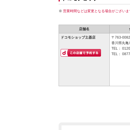
営業時間などは変更となる場合がございま
店舗名
ドコモショップ土器店
〒763-008
香川県丸亀市
TEL：
0120
TEL：
0877