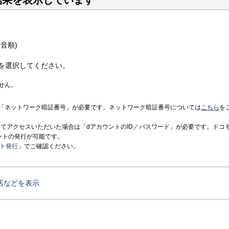
結果を表示しています
音順)
を選択してください。
せん。
「ネットワーク暗証番号」が必要です。ネットワーク暗証番号については
こちら
を
境にてアクセスいただいた場合は「dアカウントのID／パスワード」が必要です。ドコ
ントの発行が可能です。
ント発行
」でご確認ください。
店などを表示