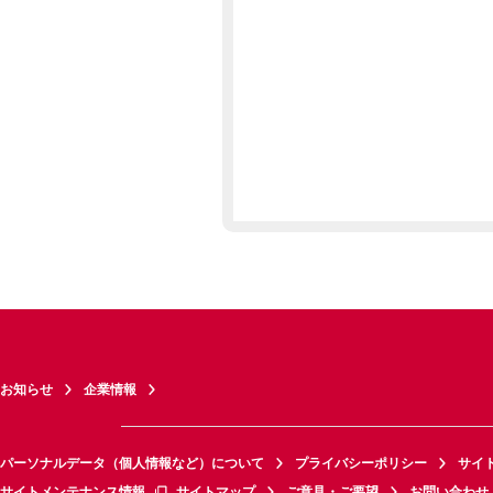
お知らせ
企業情報
パーソナルデータ（個人情報など）について
プライバシーポリシー
サイ
サイトメンテナンス情報
サイトマップ
ご意見・ご要望
お問い合わせ