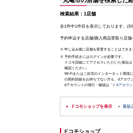
丸亀市の店舗を検索した
検索結果：1店舗
全1件中1件目を表示しております。(50
予約申込する店舗/購入商品受取り店舗
申し込み後に店舗を変更することはできま
予約手続きにはログインが必要です。
ドコモ回線にてアクセスいただいた場合は
確認ください。
Wi-Fiまたはご自宅のインターネット環
の契約回線をお持ちでない方も、dアカウ
dアカウントの発行・確認は「
dアカウ
ドコモショップを表示
量販
ドコモショップ