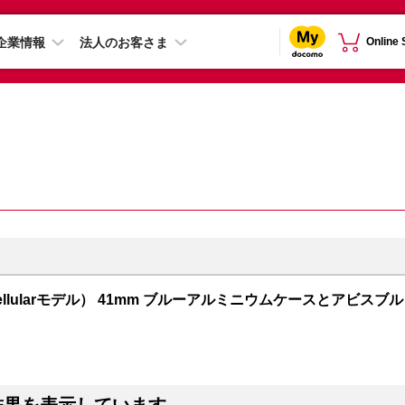
企業情報
法人のお客さま
Online
PS + Cellularモデル） 41mm ブルーアルミニウムケースとアビスブル