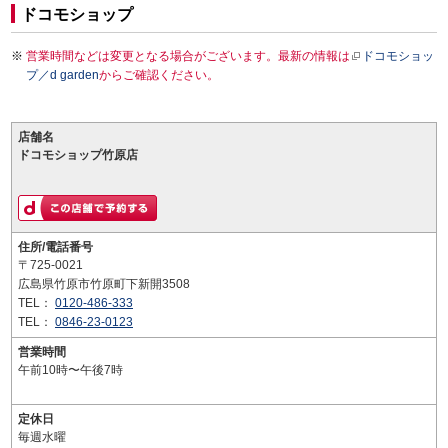
ドコモショップ
営業時間などは変更となる場合がございます。最新の情報は
ドコモショッ
プ／d garden
からご確認ください。
店舗名
ドコモショップ竹原店
住所/電話番号
〒725-0021
広島県竹原市竹原町下新開3508
TEL：
0120-486-333
TEL：
0846-23-0123
営業時間
午前10時〜午後7時
定休日
毎週水曜