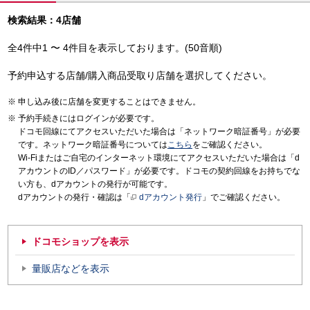
検索結果：4店舗
全4件中1 〜 4件目を表示しております。(50音順)
予約申込する店舗/購入商品受取り店舗を選択してください。
申し込み後に店舗を変更することはできません。
予約手続きにはログインが必要です。
ドコモ回線にてアクセスいただいた場合は「ネットワーク暗証番号」が必要
です。ネットワーク暗証番号については
こちら
をご確認ください。
Wi-Fiまたはご自宅のインターネット環境にてアクセスいただいた場合は「d
アカウントのID／パスワード」が必要です。ドコモの契約回線をお持ちでな
い方も、dアカウントの発行が可能です。
dアカウントの発行・確認は「
dアカウント発行
」でご確認ください。
ドコモショップを表示
量販店などを表示