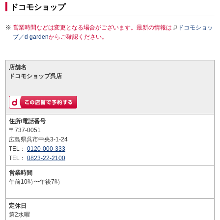
ドコモショップ
営業時間などは変更となる場合がございます。最新の情報は
ドコモショッ
プ／d garden
からご確認ください。
店舗名
ドコモショップ呉店
住所/電話番号
〒737-0051
広島県呉市中央3-1-24
TEL：
0120-000-333
TEL：
0823-22-2100
営業時間
午前10時〜午後7時
定休日
第2水曜