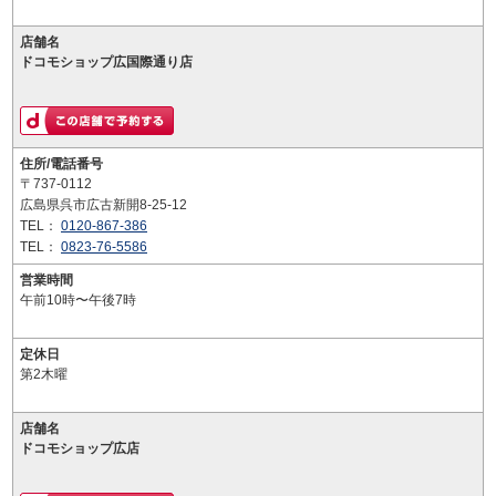
店舗名
ドコモショップ広国際通り店
住所/電話番号
〒737-0112
広島県呉市広古新開8-25-12
TEL：
0120-867-386
TEL：
0823-76-5586
営業時間
午前10時〜午後7時
定休日
第2木曜
店舗名
ドコモショップ広店