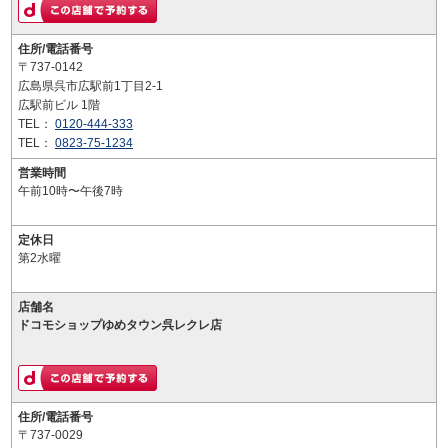
住所/電話番号
〒737-0142
広島県呉市広駅前1丁目2-1
広駅前ビル 1階
TEL：
0120-444-333
TEL：
0823-75-1234
営業時間
午前10時〜午後7時
定休日
第2水曜
店舗名
ドコモショップゆめタウン呉レクレ店
住所/電話番号
〒737-0029