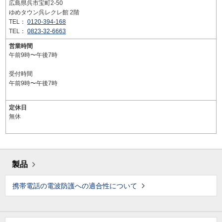
広島県呉市宝町2-50
ゆめタウン呉レクレ館 2階
TEL：
0120-394-168
TEL：
0823-32-6663
営業時間
午前9時〜午後7時
受付時間
午前9時〜午後7時
定休日
無休
製品
携帯電話の電波防護への適合性について