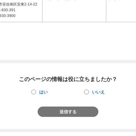
安佐南区安東2-14-22
-830-391
830-3900
このページの情報は役に立ちましたか？
はい
いいえ
送信する