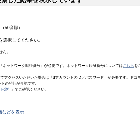
検索した結果を表示しています
(50音順)
を選択してください。
せん。
「ネットワーク暗証番号」が必要です。ネットワーク暗証番号については
こちら
を
境にてアクセスいただいた場合は「dアカウントのID／パスワード」が必要です。ドコ
ントの発行が可能です。
ント発行
」でご確認ください。
店などを表示