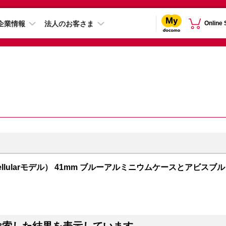
企業情報
法人のお客さま
Online
PS + Cellularモデル） 41mm ブルーアルミニウムケースとアビスブル