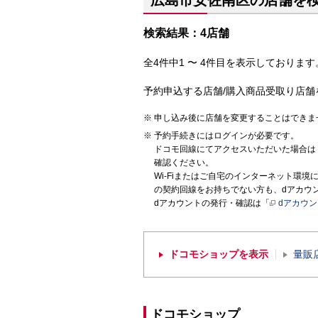
広島市安佐南区の店舗を
検索結果：4店舗
全4件中1 〜 4件目を表示しております。
予約申込する店舗/購入商品受取り店舗
申し込み後に店舗を変更することはできま
予約手続きにはログインが必要です。
ドコモ回線にてアクセスいただいた場合は
確認ください。
Wi-Fiまたはご自宅のインターネット環
の契約回線をお持ちでない方も、dアカウ
dアカウントの発行・確認は「
dアカウ
ドコモショップを表示
量販
ドコモショップ