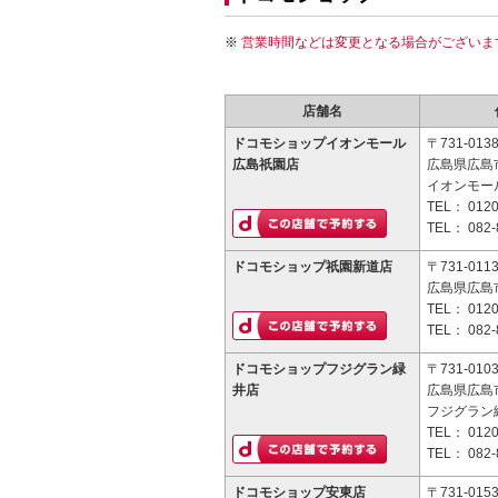
営業時間などは変更となる場合がございま
店舗名
ドコモショップイオンモール
〒731-013
広島祇園店
広島県広島市
イオンモー
TEL：
0120
TEL：
082-
ドコモショップ祇園新道店
〒731-011
広島県広島市
TEL：
0120
TEL：
082-
ドコモショップフジグラン緑
〒731-010
井店
広島県広島
フジグラン緑
TEL：
0120
TEL：
082-
ドコモショップ安東店
〒731-015