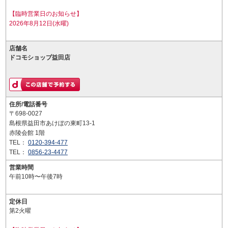
【臨時営業日のお知らせ】
2026年8月12日(水曜)
店舗名
ドコモショップ益田店
住所/電話番号
〒698-0027
島根県益田市あけぼの東町13-1
赤陵会館 1階
TEL：
0120-394-477
TEL：
0856-23-4477
営業時間
午前10時〜午後7時
定休日
第2火曜