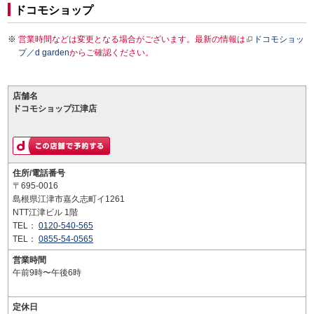
ドコモショップ
営業時間などは変更となる場合がございます。最新の情報は
ドコモショッ
プ／d garden
からご確認ください。
店舗名
ドコモショップ江津店
住所/電話番号
〒695-0016
島根県江津市嘉久志町イ1261
NTT江津ビル 1階
TEL：
0120-540-565
TEL：
0855-54-0565
営業時間
午前9時〜午後6時
定休日