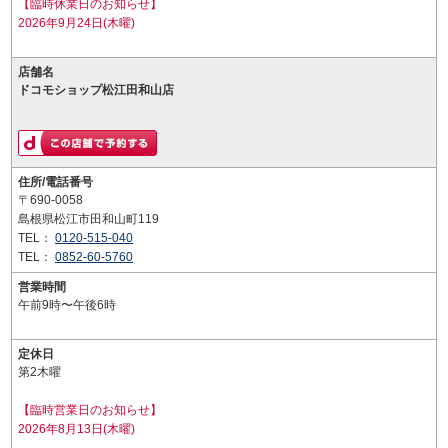
【臨時休業日のお知らせ】
2026年9月24日(木曜)
店舗名
ドコモショップ松江田和山店
住所/電話番号
〒690-0058
島根県松江市田和山町119
TEL：
0120-515-040
TEL：
0852-60-5760
営業時間
午前9時〜午後6時
定休日
第2木曜
【臨時営業日のお知らせ】
2026年8月13日(木曜)