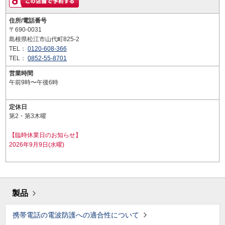
住所/電話番号
〒690-0031
島根県松江市山代町825-2
TEL：
0120-608-366
TEL：
0852-55-8701
営業時間
午前9時〜午後6時
定休日
第2・第3木曜
【臨時休業日のお知らせ】
2026年9月9日(水曜)
製品
携帯電話の電波防護への適合性について