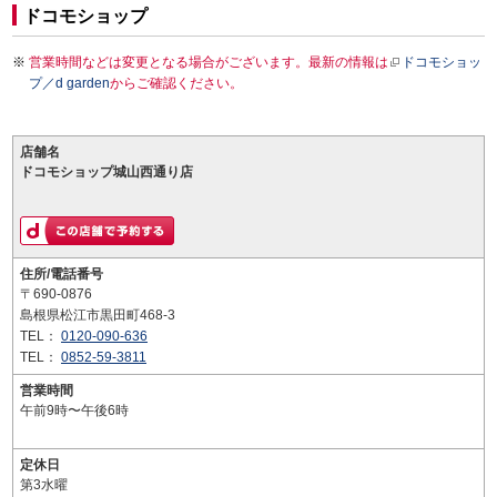
ドコモショップ
営業時間などは変更となる場合がございます。最新の情報は
ドコモショッ
プ／d garden
からご確認ください。
店舗名
ドコモショップ城山西通り店
住所/電話番号
〒690-0876
島根県松江市黒田町468-3
TEL：
0120-090-636
TEL：
0852-59-3811
営業時間
午前9時〜午後6時
定休日
第3水曜