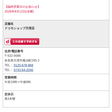
【臨時営業日のお知らせ】
2026年8月12日(水曜)
店舗名
ドコモショップ天理店
住所/電話番号
〒632-0086
奈良県天理市庵治町295-2
TEL：
0120-678-868
TEL：
0743-64-2040
営業時間
午前10時〜午後6時
定休日
第3木曜