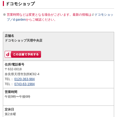
ドコモショップ
営業時間などは変更となる場合がございます。最新の情報は
ドコモショッ
プ／d garden
からご確認ください。
店舗名
ドコモショップ天理中央店
住所/電話番号
〒632-0018
奈良県天理市別所町82-4
TEL：
0120-363-984
TEL：
0743-63-1984
営業時間
午前9時〜午後6時
定休日
第2水曜