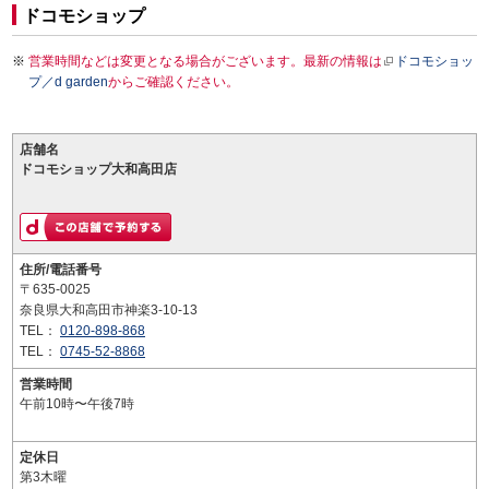
ドコモショップ
営業時間などは変更となる場合がございます。最新の情報は
ドコモショッ
プ／d garden
からご確認ください。
店舗名
ドコモショップ大和高田店
住所/電話番号
〒635-0025
奈良県大和高田市神楽3-10-13
TEL：
0120-898-868
TEL：
0745-52-8868
営業時間
午前10時〜午後7時
定休日
第3木曜