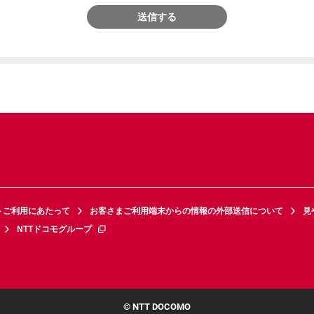
送信する
トご利用にあたって
お客さまご利用端末からの情報の外部送信について
見
NTTドコモグループ
© NTT DOCOMO