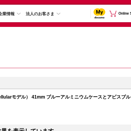
企業情報
法人のお客さま
Online
PS + Cellularモデル） 41mm ブルーアルミニウムケースとアビスブル