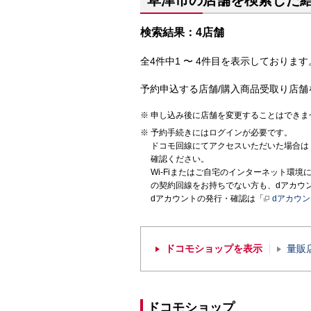
草津市の店舗を検索した
検索結果：4店舗
全4件中1 〜 4件目を表示しております。
予約申込する店舗/購入商品受取り店舗
申し込み後に店舗を変更することはできま
予約手続きにはログインが必要です。
ドコモ回線にてアクセスいただいた場合は
確認ください。
Wi-Fiまたはご自宅のインターネット環
の契約回線をお持ちでない方も、dアカウ
dアカウントの発行・確認は「
dアカウ
ドコモショップを表示
量販
ドコモショップ