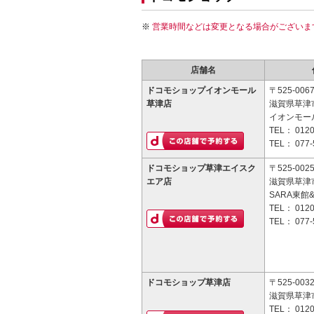
営業時間などは変更となる場合がございま
店舗名
ドコモショップイオンモール
〒525-006
草津店
滋賀県草津
イオンモー
TEL：
0120
TEL：
077-
ドコモショップ草津エイスク
〒525-002
エア店
滋賀県草津市
SARA東館
TEL：
0120
TEL：
077-
ドコモショップ草津店
〒525-003
滋賀県草津市
TEL：
0120