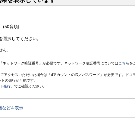
結果を表示しています
(50音順)
を選択してください。
せん。
「ネットワーク暗証番号」が必要です。ネットワーク暗証番号については
こちら
を
境にてアクセスいただいた場合は「dアカウントのID／パスワード」が必要です。ドコ
ントの発行が可能です。
ント発行
」でご確認ください。
店などを表示