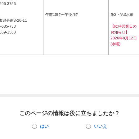
596-3756
8
午前10時〜午後7時
第2・第3水曜
追分南3-26-11
-685-733
【臨時営業日の
569-1568
お知らせ】
2026年8月12日
(水曜)
このページの情報は役に立ちましたか？
はい
いいえ