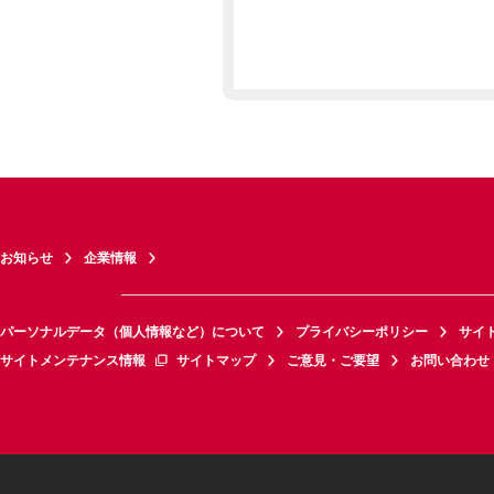
お知らせ
企業情報
パーソナルデータ（個人情報など）について
プライバシーポリシー
サイ
サイトメンテナンス情報
サイトマップ
ご意見・ご要望
お問い合わせ