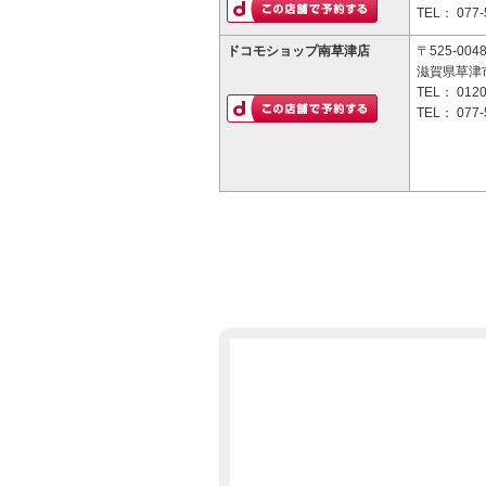
TEL：
077-
ドコモショップ南草津店
〒525-004
滋賀県草津市
TEL：
0120
TEL：
077-