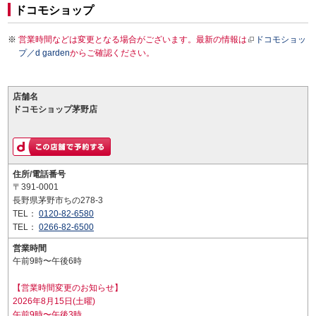
ドコモショップ
営業時間などは変更となる場合がございます。最新の情報は
ドコモショッ
プ／d garden
からご確認ください。
店舗名
ドコモショップ茅野店
住所/電話番号
〒391-0001
長野県茅野市ちの278-3
TEL：
0120-82-6580
TEL：
0266-82-6500
営業時間
午前9時〜午後6時
【営業時間変更のお知らせ】
2026年8月15日(土曜)
午前9時〜午後3時