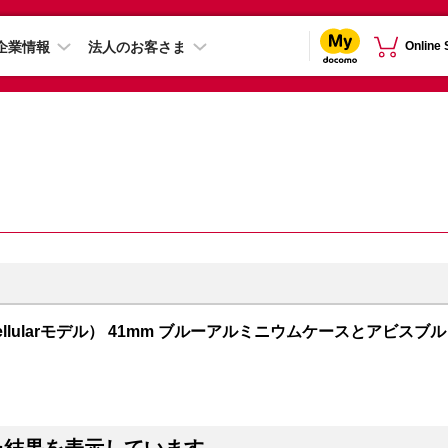
企業情報
法人のお客さま
Online
PS + Cellularモデル） 41mm ブルーアルミニウムケースとアビスブル