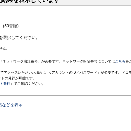
た結果を表示しています
(50音順)
を選択してください。
せん。
「ネットワーク暗証番号」が必要です。ネットワーク暗証番号については
こちら
を
境にてアクセスいただいた場合は「dアカウントのID／パスワード」が必要です。ドコ
ントの発行が可能です。
ント発行
」でご確認ください。
店などを表示