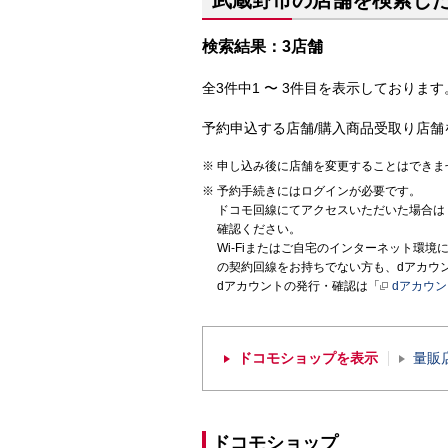
武蔵野市の店舗を検索し
検索結果：3店舗
全3件中1 〜 3件目を表示しております。
予約申込する店舗/購入商品受取り店舗
申し込み後に店舗を変更することはできま
予約手続きにはログインが必要です。
ドコモ回線にてアクセスいただいた場合は
確認ください。
Wi-Fiまたはご自宅のインターネット環
の契約回線をお持ちでない方も、dアカウ
dアカウントの発行・確認は「
dアカウ
ドコモショップを表示
量販
ドコモショップ