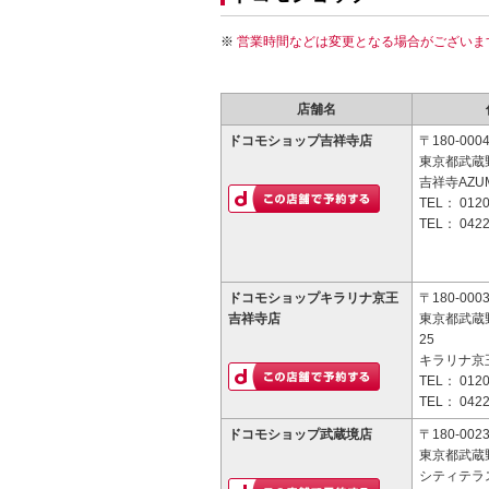
営業時間などは変更となる場合がございま
店舗名
ドコモショップ吉祥寺店
〒180-000
東京都武蔵野
吉祥寺AZU
TEL：
0120
TEL：
0422
ドコモショップキラリナ京王
〒180-000
吉祥寺店
東京都武蔵
25
キラリナ京
TEL：
0120
TEL：
0422
ドコモショップ武蔵境店
〒180-002
東京都武蔵野
シティテラ