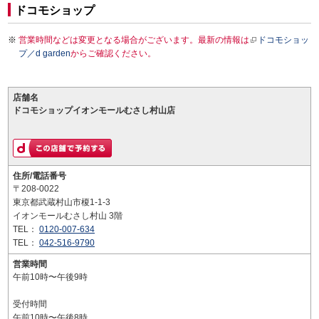
ドコモショップ
営業時間などは変更となる場合がございます。最新の情報は
ドコモショッ
プ／d garden
からご確認ください。
店舗名
ドコモショップイオンモールむさし村山店
住所/電話番号
〒208-0022
東京都武蔵村山市榎1-1-3
イオンモールむさし村山 3階
TEL：
0120-007-634
TEL：
042-516-9790
営業時間
午前10時〜午後9時
受付時間
午前10時〜午後8時