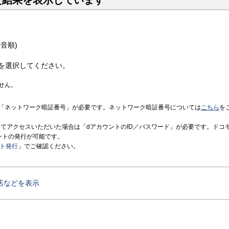
た結果を表示しています
音順)
を選択してください。
せん。
「ネットワーク暗証番号」が必要です。ネットワーク暗証番号については
こちら
を
境にてアクセスいただいた場合は「dアカウントのID／パスワード」が必要です。ドコ
ントの発行が可能です。
ント発行
」でご確認ください。
店などを表示