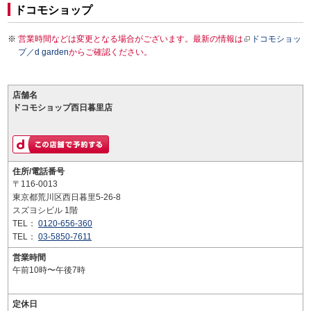
ドコモショップ
営業時間などは変更となる場合がございます。最新の情報は
ドコモショッ
プ／d garden
からご確認ください。
店舗名
ドコモショップ西日暮里店
住所/電話番号
〒116-0013
東京都荒川区西日暮里5-26-8
スズヨシビル 1階
TEL：
0120-656-360
TEL：
03-5850-7611
営業時間
午前10時〜午後7時
定休日