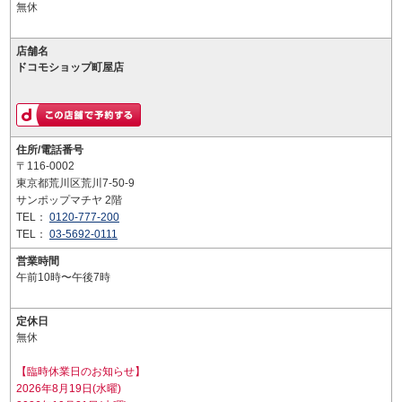
無休
店舗名
ドコモショップ町屋店
住所/電話番号
〒116-0002
東京都荒川区荒川7-50-9
サンポップマチヤ 2階
TEL：
0120-777-200
TEL：
03-5692-0111
営業時間
午前10時〜午後7時
定休日
無休
【臨時休業日のお知らせ】
2026年8月19日(水曜)