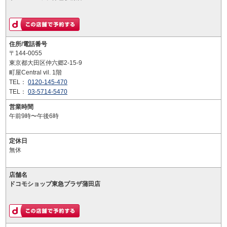
住所/電話番号
〒144-0055
東京都大田区仲六郷2-15-9
町屋Central vil. 1階
TEL：
0120-145-470
TEL：
03-5714-5470
営業時間
午前9時〜午後6時
定休日
無休
店舗名
ドコモショップ東急プラザ蒲田店