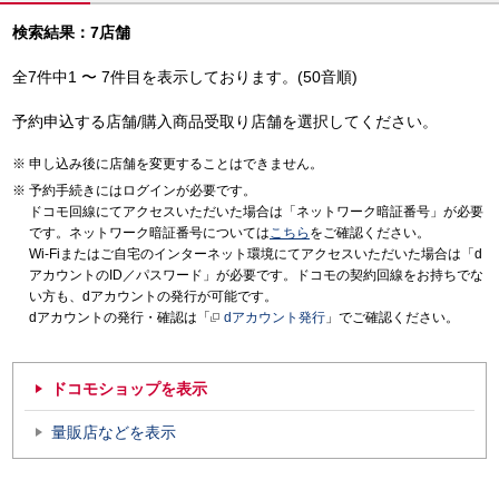
検索結果：7店舗
全7件中1 〜 7件目を表示しております。(50音順)
予約申込する店舗/購入商品受取り店舗を選択してください。
申し込み後に店舗を変更することはできません。
予約手続きにはログインが必要です。
ドコモ回線にてアクセスいただいた場合は「ネットワーク暗証番号」が必要
です。ネットワーク暗証番号については
こちら
をご確認ください。
Wi-Fiまたはご自宅のインターネット環境にてアクセスいただいた場合は「d
アカウントのID／パスワード」が必要です。ドコモの契約回線をお持ちでな
い方も、dアカウントの発行が可能です。
dアカウントの発行・確認は「
dアカウント発行
」でご確認ください。
ドコモショップを表示
量販店などを表示