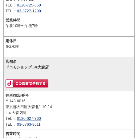
TEL：
0120-725-360
TEL：
03-3727-1200
営業時間
午前10時〜午後7時
定休日
第2水曜
店舗名
ドコモショップLuz大森店
住所/電話番号
〒143-0016
東京都大田区大森北1-10-14
Luz大森 2階
TEL：
0120-027-360
TEL：
03-5763-8611
営業時間