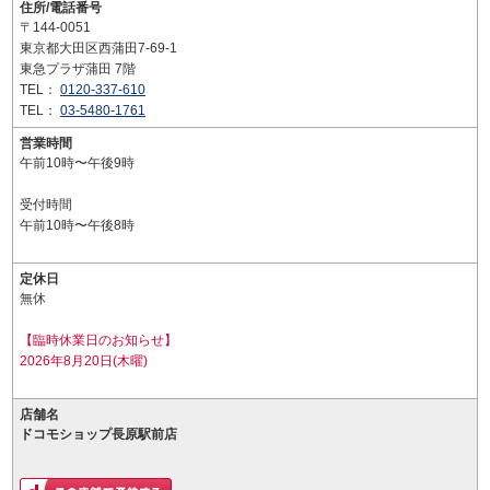
住所/電話番号
〒144-0051
東京都大田区西蒲田7-69-1
東急プラザ蒲田 7階
TEL：
0120-337-610
TEL：
03-5480-1761
営業時間
午前10時〜午後9時
受付時間
午前10時〜午後8時
定休日
無休
【臨時休業日のお知らせ】
2026年8月20日(木曜)
店舗名
ドコモショップ長原駅前店