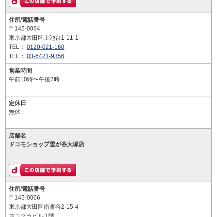
住所/電話番号
〒145-0064
東京都大田区上池台1-11-1
TEL：
0120-021-160
TEL：
03-6421-9356
営業時間
午前10時〜午後7時
定休日
無休
店舗名
ドコモショップ雪が谷大塚店
住所/電話番号
〒145-0066
東京都大田区南雪谷2-15-4
ヨコクラビル 1階