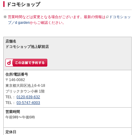
ドコモショップ
営業時間などは変更となる場合がございます。最新の情報は
ドコモショッ
プ／d garden
からご確認ください。
店舗名
ドコモショップ池上駅前店
住所/電話番号
〒146-0082
東京都大田区池上6-4-18
ブリックタウン小林 1階
TEL：
0120-639-632
TEL：
03-5747-4003
営業時間
午前9時〜午後6時
定休日