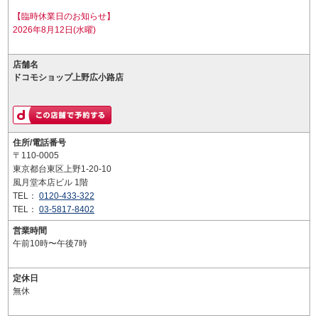
【臨時休業日のお知らせ】
2026年8月12日(水曜)
店舗名
ドコモショップ上野広小路店
住所/電話番号
〒110-0005
東京都台東区上野1-20-10
風月堂本店ビル 1階
TEL：
0120-433-322
TEL：
03-5817-8402
営業時間
午前10時〜午後7時
定休日
無休