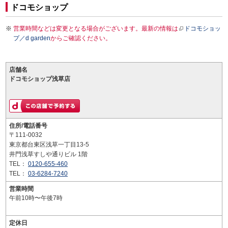
ドコモショップ
営業時間などは変更となる場合がございます。最新の情報は
ドコモショッ
プ／d garden
からご確認ください。
店舗名
ドコモショップ浅草店
住所/電話番号
〒111-0032
東京都台東区浅草一丁目13-5
井門浅草すしや通りビル 1階
TEL：
0120-655-460
TEL：
03-6284-7240
営業時間
午前10時〜午後7時
定休日