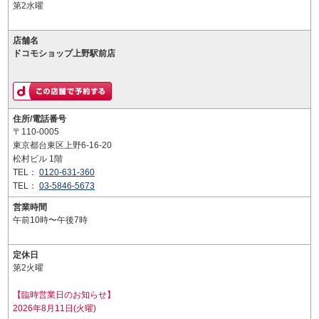
第2水曜
店舗名
ドコモショップ上野駅前店
住所/電話番号
〒110-0005
東京都台東区上野6-16-20
松村ビル 1階
TEL：
0120-631-360
TEL：
03-5846-5673
営業時間
午前10時〜午後7時
定休日
第2火曜
【臨時営業日のお知らせ】
2026年8月11日(火曜)