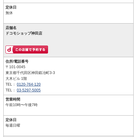
定休日
無休
店舗名
ドコモショップ神田店
住所/電話番号
〒101-0045
東京都千代田区神田鍛冶町3-3
大木ビル 1階
TEL：
0120-764-120
TEL：
03-5297-5005
営業時間
午前10時〜午後7時
定休日
毎週日曜