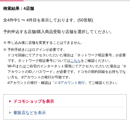
検索結果：4店舗
全4件中1 〜 4件目を表示しております。(50音順)
予約申込する店舗/購入商品受取り店舗を選択してください。
申し込み後に店舗を変更することはできません。
予約手続きにはログインが必要です。
ドコモ回線にてアクセスいただいた場合は「ネットワーク暗証番号」が必要
です。ネットワーク暗証番号については
こちら
をご確認ください。
Wi-Fiまたはご自宅のインターネット環境にてアクセスいただいた場合は「d
アカウントのID／パスワード」が必要です。ドコモの契約回線をお持ちでな
い方も、dアカウントの発行が可能です。
dアカウントの発行・確認は「
dアカウント発行
」でご確認ください。
ドコモショップを表示
量販店などを表示