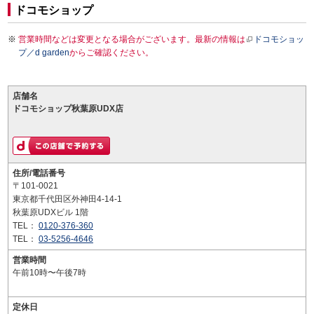
ドコモショップ
営業時間などは変更となる場合がございます。最新の情報は
ドコモショッ
プ／d garden
からご確認ください。
店舗名
ドコモショップ秋葉原UDX店
住所/電話番号
〒101-0021
東京都千代田区外神田4-14-1
秋葉原UDXビル 1階
TEL：
0120-376-360
TEL：
03-5256-4646
営業時間
午前10時〜午後7時
定休日