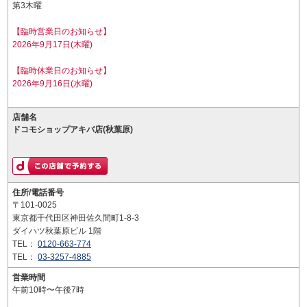
第3木曜
【臨時営業日のお知らせ】
2026年9月17日(木曜)
【臨時休業日のお知らせ】
2026年9月16日(水曜)
店舗名
ドコモショップアキバ店(秋葉原)
住所/電話番号
〒101-0025
東京都千代田区神田佐久間町1-8-3
ダイハツ秋葉原ビル 1階
TEL：
0120-663-774
TEL：
03-3257-4885
営業時間
午前10時〜午後7時