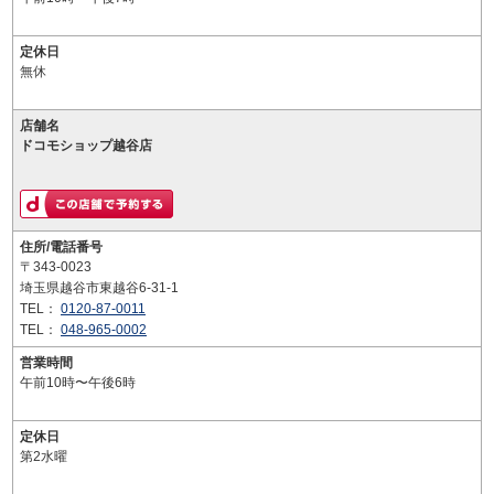
定休日
無休
店舗名
ドコモショップ越谷店
住所/電話番号
〒343-0023
埼玉県越谷市東越谷6-31-1
TEL：
0120-87-0011
TEL：
048-965-0002
営業時間
午前10時〜午後6時
定休日
第2水曜