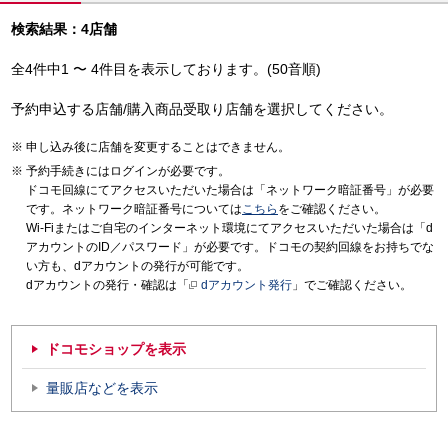
検索結果：4店舗
全4件中1 〜 4件目を表示しております。(50音順)
予約申込する店舗/購入商品受取り店舗を選択してください。
申し込み後に店舗を変更することはできません。
予約手続きにはログインが必要です。
ドコモ回線にてアクセスいただいた場合は「ネットワーク暗証番号」が必要
です。ネットワーク暗証番号については
こちら
をご確認ください。
Wi-Fiまたはご自宅のインターネット環境にてアクセスいただいた場合は「d
アカウントのID／パスワード」が必要です。ドコモの契約回線をお持ちでな
い方も、dアカウントの発行が可能です。
dアカウントの発行・確認は「
dアカウント発行
」でご確認ください。
ドコモショップを表示
量販店などを表示