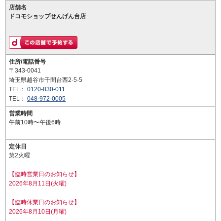
店舗名
ドコモショップせんげん台店
住所/電話番号
〒343-0041
埼玉県越谷市千間台西2-5-5
TEL：
0120-830-011
TEL：
048-972-0005
営業時間
午前10時〜午後6時
定休日
第2火曜
【臨時営業日のお知らせ】
2026年8月11日(火曜)
【臨時休業日のお知らせ】
2026年8月10日(月曜)