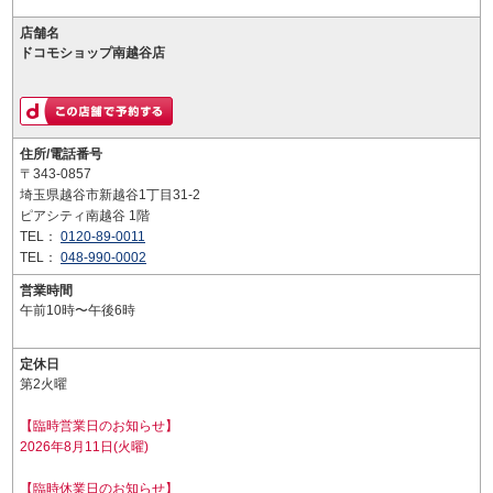
店舗名
ドコモショップ南越谷店
住所/電話番号
〒343-0857
埼玉県越谷市新越谷1丁目31-2
ピアシティ南越谷 1階
TEL：
0120-89-0011
TEL：
048-990-0002
営業時間
午前10時〜午後6時
定休日
第2火曜
【臨時営業日のお知らせ】
2026年8月11日(火曜)
【臨時休業日のお知らせ】