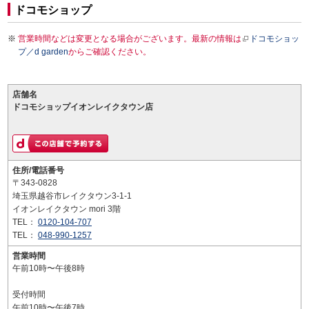
ドコモショップ
営業時間などは変更となる場合がございます。最新の情報は
ドコモショッ
プ／d garden
からご確認ください。
店舗名
ドコモショップイオンレイクタウン店
住所/電話番号
〒343-0828
埼玉県越谷市レイクタウン3-1-1
イオンレイクタウン mori 3階
TEL：
0120-104-707
TEL：
048-990-1257
営業時間
午前10時〜午後8時
受付時間
午前10時〜午後7時