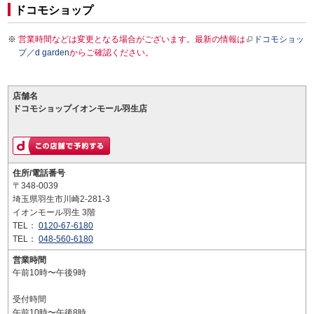
ドコモショップ
営業時間などは変更となる場合がございます。最新の情報は
ドコモショッ
プ／d garden
からご確認ください。
店舗名
ドコモショップイオンモール羽生店
住所/電話番号
〒348-0039
埼玉県羽生市川崎2-281-3
イオンモール羽生 3階
TEL：
0120-67-6180
TEL：
048-560-6180
営業時間
午前10時〜午後9時
受付時間
午前10時〜午後8時