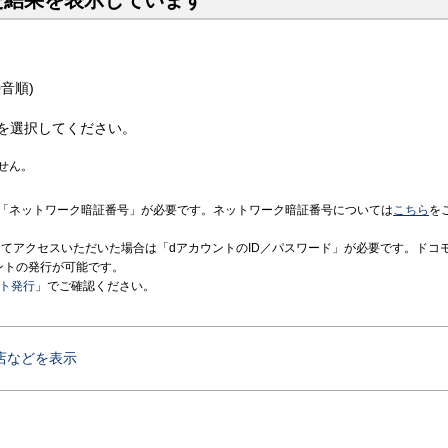
た結果を表示しています
音順)
を選択してください。
せん。
「ネットワーク暗証番号」が必要です。ネットワーク暗証番号については
こちら
を
境にてアクセスいただいた場合は「dアカウントのID／パスワード」が必要です。ドコ
ントの発行が可能です。
ント発行
」でご確認ください。
店などを表示