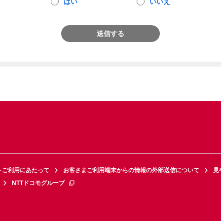
はい
いいえ
送信する
トご利用にあたって
お客さまご利用端末からの情報の外部送信について
見
NTTドコモグループ