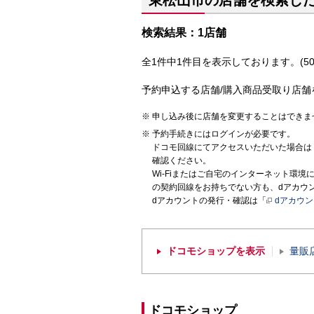
東松山市の店舗を検索し
検索結果：1店舗
全1件中1件目を表示しております。(50
予約申込する店舗/購入商品受取り店舗
申し込み後に店舗を変更することはできま
予約手続きにはログインが必要です。
ドコモ回線にてアクセスいただいた場合は
確認ください。
Wi-Fiまたはご自宅のインターネット環
の契約回線をお持ちでない方も、dアカウ
dアカウントの発行・確認は「
dアカウ
ドコモショップを表示
量販
ドコモショップ