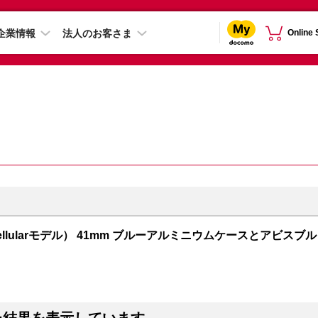
企業情報
法人のお客さま
Online
PS + Cellularモデル） 41mm ブルーアルミニウムケースとアビスブル