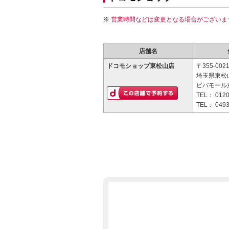
営業時間などは変更となる場合がございま
店舗名
ドコモショップ東松山店
〒355-002
埼玉県東松山
ビバモール
TEL：
0120
TEL：
0493