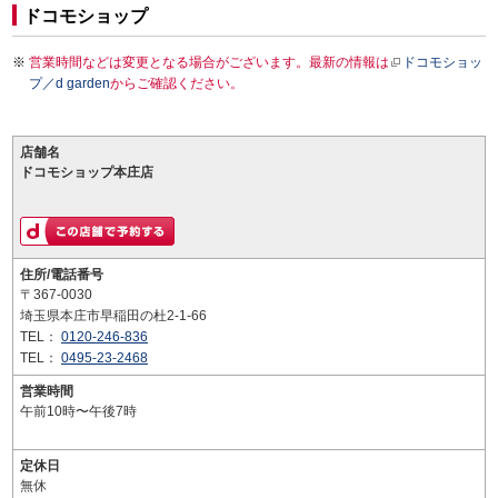
ドコモショップ
営業時間などは変更となる場合がございます。最新の情報は
ドコモショッ
プ／d garden
からご確認ください。
店舗名
ドコモショップ本庄店
住所/電話番号
〒367-0030
埼玉県本庄市早稲田の杜2-1-66
TEL：
0120-246-836
TEL：
0495-23-2468
営業時間
午前10時〜午後7時
定休日
無休