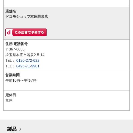
店舗名
ドコモショップ本庄若泉店
住所/電話番号
〒367-0055
埼玉県本庄市若泉2-5-14
TEL：
0120-272-622
TEL：
0495-71-9901
営業時間
午前10時〜午後7時
定休日
無休
製品