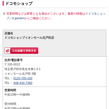
ドコモショップ
営業時間などは変更となる場合がございます。最新の情報は
ドコモショッ
プ／d garden
からご確認ください。
店舗名
ドコモショップイオンモール北戸田店
住所/電話番号
〒335-0032
埼玉県戸田市美女木東1-3-1
イオンモール北戸田 3階
TEL：
0120-705-100
TEL：
048-434-7360
営業時間
午前10時〜午後9時
受付時間:
午前10時〜午後8時