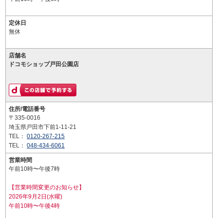
定休日
無休
店舗名
ドコモショップ戸田公園店
住所/電話番号
〒335-0016
埼玉県戸田市下前1-11-21
TEL：
0120-267-215
TEL：
048-434-6061
営業時間
午前10時〜午後7時
【営業時間変更のお知らせ】
2026年9月2日(水曜)
午前10時〜午後4時