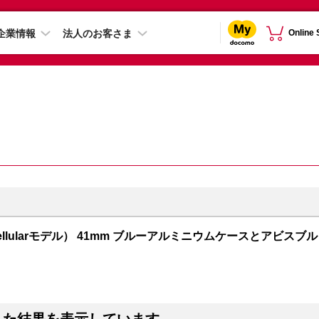
企業情報
法人のお客さま
Online
PS + Cellularモデル） 41mm ブルーアルミニウムケースとアビスブル