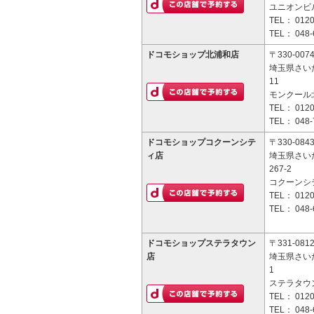
ユニオンビル
TEL：
0120
TEL：
048-
ドコモショップ北浦和店
〒330-007
埼玉県さいた
11
モンクール
TEL：
0120
TEL：
048-
ドコモショップコクーンシテ
〒330-084
ィ店
埼玉県さい
267-2
コクーンシテ
TEL：
0120
TEL：
048-
ドコモショップステラタウン
〒331-081
店
埼玉県さいた
1
ステラタウン
TEL：
0120
TEL：
048-