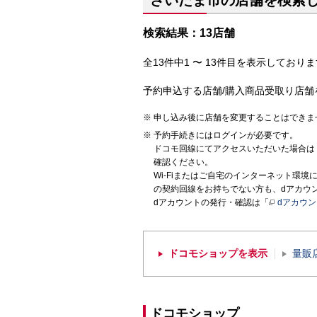
さいたま市の店舗を検索
検索結果：13店舗
全13件中1 〜 13件目を表示しておりま
予約申込する店舗/購入商品受取り店舗
申し込み後に店舗を変更することはできま
予約手続きにはログインが必要です。
ドコモ回線にてアクセスいただいた場合は
確認ください。
Wi-Fiまたはご自宅のインターネット環
の契約回線をお持ちでない方も、dアカウ
dアカウントの発行・確認は「
dアカウ
ドコモショップを表示
量販
ドコモショップ