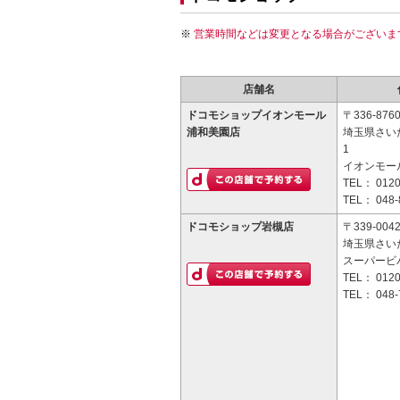
営業時間などは変更となる場合がございま
店舗名
ドコモショップイオンモール
〒336-876
浦和美園店
埼玉県さい
1
イオンモー
TEL：
0120
TEL：
048-
ドコモショップ岩槻店
〒339-004
埼玉県さいた
スーパービ
TEL：
0120
TEL：
048-