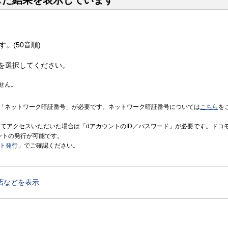
した結果を表示しています
す。(50音順)
を選択してください。
せん。
「ネットワーク暗証番号」が必要です。ネットワーク暗証番号については
こちら
を
境にてアクセスいただいた場合は「dアカウントのID／パスワード」が必要です。ドコ
ントの発行が可能です。
ント発行
」でご確認ください。
店などを表示