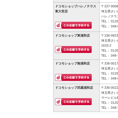
ドコモショップハレノテラス
〒337-000
東大宮店
埼玉県さい
ハレノテラス
TEL：
0120
TEL：
048-
ドコモショップ東浦和店
〒336-092
埼玉県さい
1633-2
TEL：
0120
TEL：
048-
ドコモショップ南浦和店
〒336-001
埼玉県さいた
TEL：
0120
TEL：
048-
ドコモショップ武蔵浦和店
〒336-002
埼玉県さいた
マーレビルB
TEL：
0120
TEL：
048-