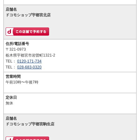
店舗名
ドコモショップ宇都宮北店
住所/電話番号
〒321-0973
栃木県宇都宮市岩曽町1321-2
TEL：
0120-171-734
TEL：
028-683-0320
営業時間
午前10時〜午後7時
定休日
無休
店舗名
ドコモショップ宇都宮駒生店