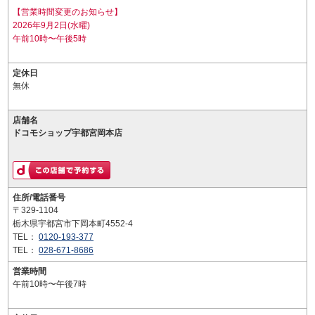
【営業時間変更のお知らせ】
2026年9月2日(水曜)
午前10時〜午後5時
定休日
無休
店舗名
ドコモショップ宇都宮岡本店
住所/電話番号
〒329-1104
栃木県宇都宮市下岡本町4552-4
TEL：
0120-193-377
TEL：
028-671-8686
営業時間
午前10時〜午後7時