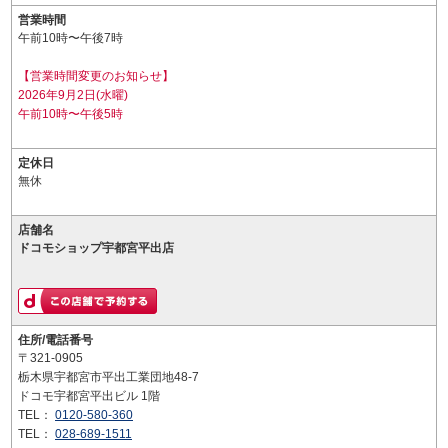
営業時間
午前10時〜午後7時
【営業時間変更のお知らせ】
2026年9月2日(水曜)
午前10時〜午後5時
定休日
無休
店舗名
ドコモショップ宇都宮平出店
住所/電話番号
〒321-0905
栃木県宇都宮市平出工業団地48-7
ドコモ宇都宮平出ビル 1階
TEL：
0120-580-360
TEL：
028-689-1511