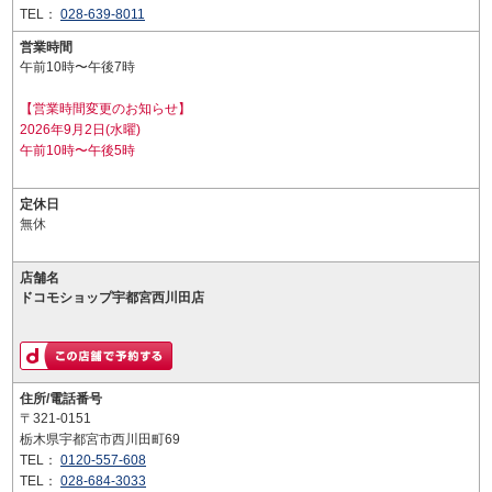
TEL：
028-639-8011
営業時間
午前10時〜午後7時
【営業時間変更のお知らせ】
2026年9月2日(水曜)
午前10時〜午後5時
定休日
無休
店舗名
ドコモショップ宇都宮西川田店
住所/電話番号
〒321-0151
栃木県宇都宮市西川田町69
TEL：
0120-557-608
TEL：
028-684-3033