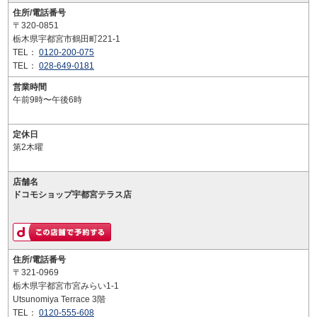
住所/電話番号
〒320-0851
栃木県宇都宮市鶴田町221-1
TEL：
0120-200-075
TEL：
028-649-0181
営業時間
午前9時〜午後6時
定休日
第2木曜
店舗名
ドコモショップ宇都宮テラス店
住所/電話番号
〒321-0969
栃木県宇都宮市宮みらい1-1
Utsunomiya Terrace 3階
TEL：
0120-555-608