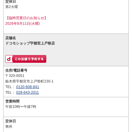
定休日
第2火曜
【臨時営業日のお知らせ】
2026年8月11日(火曜)
店舗名
ドコモショップ宇都宮上戸祭店
住所/電話番号
〒320-0051
栃木県宇都宮市上戸祭町230-1
TEL：
0120-608-841
TEL：
028-643-2011
営業時間
午前10時〜午後7時
定休日
無休