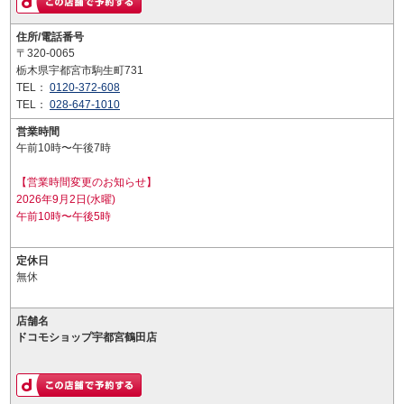
住所/電話番号
〒320-0065
栃木県宇都宮市駒生町731
TEL：
0120-372-608
TEL：
028-647-1010
営業時間
午前10時〜午後7時
【営業時間変更のお知らせ】
2026年9月2日(水曜)
午前10時〜午後5時
定休日
無休
店舗名
ドコモショップ宇都宮鶴田店