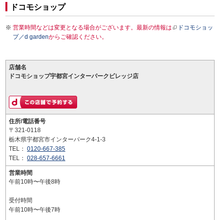
ドコモショップ
営業時間などは変更となる場合がございます。最新の情報は
ドコモショッ
プ／d garden
からご確認ください。
店舗名
ドコモショップ宇都宮インターパークビレッジ店
住所/電話番号
〒321-0118
栃木県宇都宮市インターパーク4-1-3
TEL：
0120-667-385
TEL：
028-657-6661
営業時間
午前10時〜午後8時
受付時間
午前10時〜午後7時