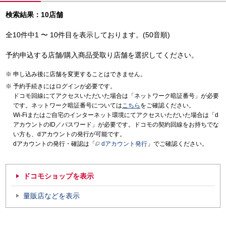
検索結果：10店舗
全10件中1 〜 10件目を表示しております。(50音順)
予約申込する店舗/購入商品受取り店舗を選択してください。
申し込み後に店舗を変更することはできません。
予約手続きにはログインが必要です。
ドコモ回線にてアクセスいただいた場合は「ネットワーク暗証番号」が必要
です。ネットワーク暗証番号については
こちら
をご確認ください。
Wi-Fiまたはご自宅のインターネット環境にてアクセスいただいた場合は「d
アカウントのID／パスワード」が必要です。ドコモの契約回線をお持ちでな
い方も、dアカウントの発行が可能です。
dアカウントの発行・確認は「
dアカウント発行
」でご確認ください。
ドコモショップを表示
量販店などを表示