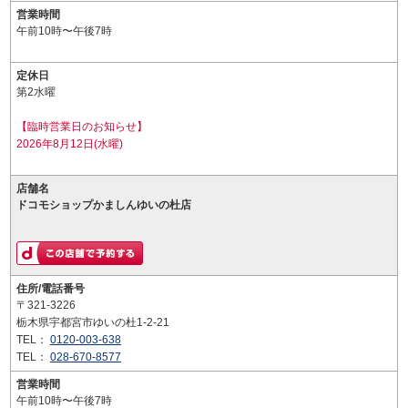
営業時間
午前10時〜午後7時
定休日
第2水曜
【臨時営業日のお知らせ】
2026年8月12日(水曜)
店舗名
ドコモショップかましんゆいの杜店
住所/電話番号
〒321-3226
栃木県宇都宮市ゆいの杜1-2-21
TEL：
0120-003-638
TEL：
028-670-8577
営業時間
午前10時〜午後7時