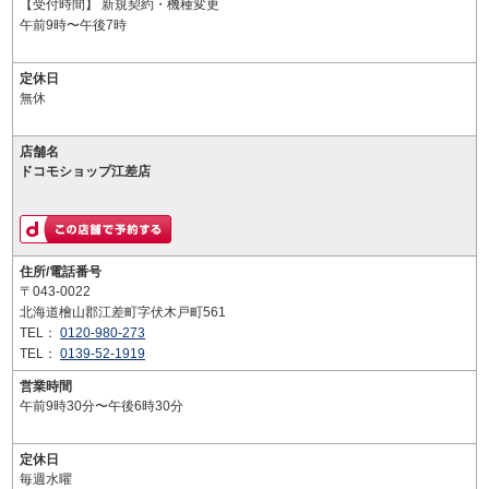
【受付時間】 新規契約・機種変更
午前9時〜午後7時
定休日
無休
店舗名
ドコモショップ江差店
住所/電話番号
〒043-0022
北海道檜山郡江差町字伏木戸町561
TEL：
0120-980-273
TEL：
0139-52-1919
営業時間
午前9時30分〜午後6時30分
定休日
毎週水曜