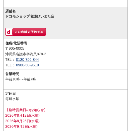
店舗名
ドコモショップ名護びいまた店
住所/電話番号
〒905-0005
沖縄県名護市字為又878-2
TEL：
0120-756-844
TEL：
0980-50-9610
営業時間
午前10時〜午後7時
定休日
毎週水曜
【臨時営業日のお知らせ】
2026年8月12日(水曜)
2026年8月26日(水曜)
2026年9月2日(水曜)