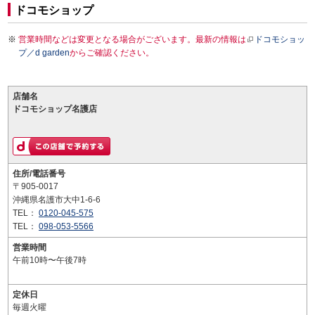
ドコモショップ
営業時間などは変更となる場合がございます。最新の情報は
ドコモショッ
プ／d garden
からご確認ください。
店舗名
ドコモショップ名護店
住所/電話番号
〒905-0017
沖縄県名護市大中1-6-6
TEL：
0120-045-575
TEL：
098-053-5566
営業時間
午前10時〜午後7時
定休日
毎週火曜