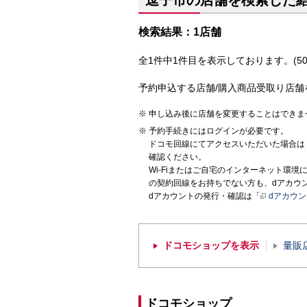
逗子市の店舗を検索した
検索結果：1店舗
全1件中1件目を表示しております。(50
予約申込する店舗/購入商品受取り店舗
申し込み後に店舗を変更することはできま
予約手続きにはログインが必要です。
ドコモ回線にてアクセスいただいた場合は
確認ください。
Wi-Fiまたはご自宅のインターネット環
の契約回線をお持ちでない方も、dアカウ
dアカウントの発行・確認は「
dアカウ
ドコモショップを表示
量販
ドコモショップ