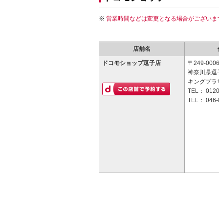
営業時間などは変更となる場合がございま
店舗名
ドコモショップ逗子店
〒249-000
神奈川県逗子
キングプラ
TEL：
0120
TEL：
046-