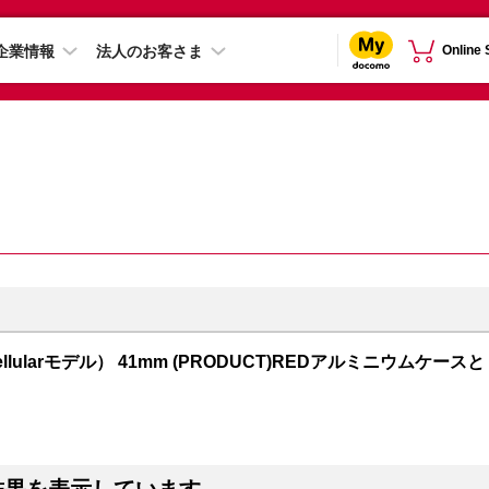
企業情報
法人のお客さま
Online
S + Cellularモデル） 41mm (PRODUCT)REDアルミニウムケースと