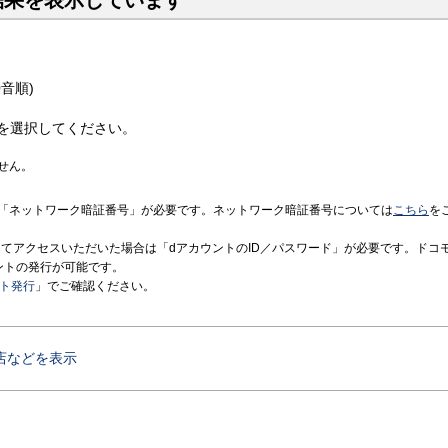
結果を表示しています
音順)
を選択してください。
せん。
「ネットワーク暗証番号」が必要です。ネットワーク暗証番号については
こちら
を
境にてアクセスいただいた場合は「dアカウントのID／パスワード」が必要です。ドコ
ントの発行が可能です。
ント発行
」でご確認ください。
店などを表示