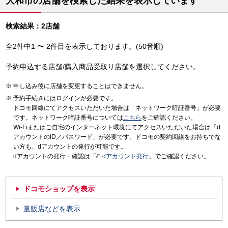
大和市の店舗を検索した結果を表示しています
検索結果：2店舗
全2件中1 〜 2件目を表示しております。(50音順)
予約申込する店舗/購入商品受取り店舗を選択してください。
申し込み後に店舗を変更することはできません。
予約手続きにはログインが必要です。
ドコモ回線にてアクセスいただいた場合は「ネットワーク暗証番号」が必要
です。ネットワーク暗証番号については
こちら
をご確認ください。
Wi-Fiまたはご自宅のインターネット環境にてアクセスいただいた場合は「d
アカウントのID／パスワード」が必要です。ドコモの契約回線をお持ちでな
い方も、dアカウントの発行が可能です。
dアカウントの発行・確認は「
dアカウント発行
」でご確認ください。
ドコモショップを表示
量販店などを表示