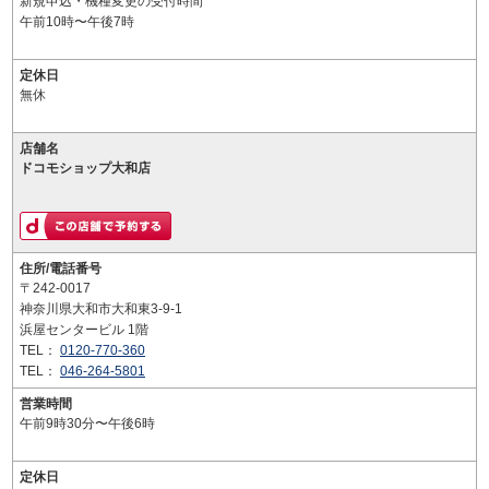
新規申込・機種変更の受付時間
午前10時〜午後7時
定休日
無休
店舗名
ドコモショップ大和店
住所/電話番号
〒242-0017
神奈川県大和市大和東3-9-1
浜屋センタービル 1階
TEL：
0120-770-360
TEL：
046-264-5801
営業時間
午前9時30分〜午後6時
定休日