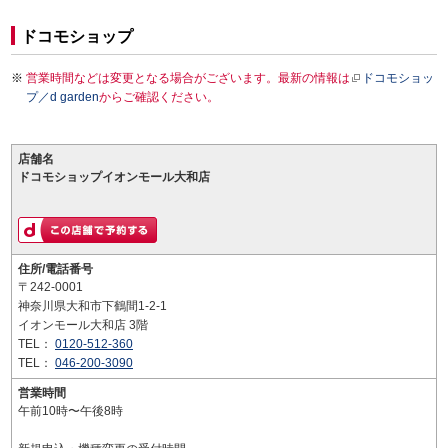
ドコモショップ
営業時間などは変更となる場合がございます。最新の情報は
ドコモショッ
プ／d garden
からご確認ください。
店舗名
ドコモショップイオンモール大和店
住所/電話番号
〒242-0001
神奈川県大和市下鶴間1-2-1
イオンモール大和店 3階
TEL：
0120-512-360
TEL：
046-200-3090
営業時間
午前10時〜午後8時