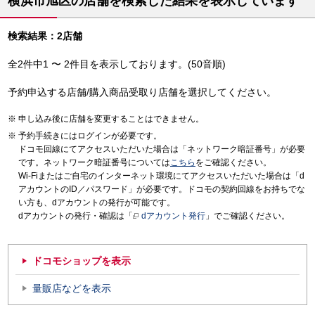
横浜市旭区の店舗を検索した結果を表示しています
検索結果：2店舗
全2件中1 〜 2件目を表示しております。(50音順)
予約申込する店舗/購入商品受取り店舗を選択してください。
申し込み後に店舗を変更することはできません。
予約手続きにはログインが必要です。
ドコモ回線にてアクセスいただいた場合は「ネットワーク暗証番号」が必要
です。ネットワーク暗証番号については
こちら
をご確認ください。
Wi-Fiまたはご自宅のインターネット環境にてアクセスいただいた場合は「d
アカウントのID／パスワード」が必要です。ドコモの契約回線をお持ちでな
い方も、dアカウントの発行が可能です。
dアカウントの発行・確認は「
dアカウント発行
」でご確認ください。
ドコモショップを表示
量販店などを表示