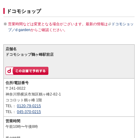
ドコモショップ
営業時間などは変更となる場合がございます。最新の情報は
ドコモショッ
プ／d garden
からご確認ください。
店舗名
ドコモショップ鶴ヶ峰駅前店
住所/電話番号
〒241-0022
神奈川県横浜市旭区鶴ヶ峰2-82-1
ココロット鶴ヶ峰 1階
TEL：
0120-79-0215
TEL：
045-370-0215
営業時間
午前10時〜午後8時