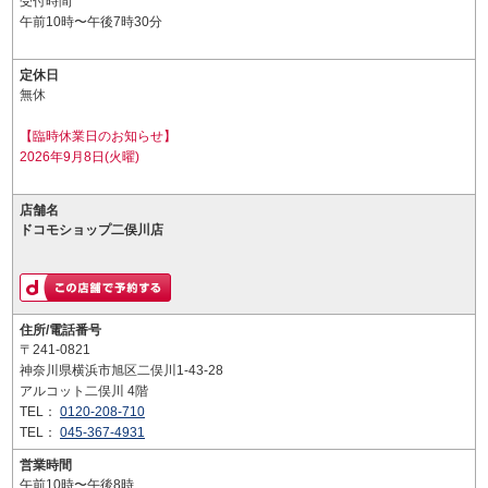
受付時間
午前10時〜午後7時30分
定休日
無休
【臨時休業日のお知らせ】
2026年9月8日(火曜)
店舗名
ドコモショップ二俣川店
住所/電話番号
〒241-0821
神奈川県横浜市旭区二俣川1-43-28
アルコット二俣川 4階
TEL：
0120-208-710
TEL：
045-367-4931
営業時間
午前10時〜午後8時