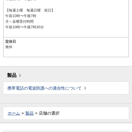
【毎週土曜 毎週日曜 祝日】
午前10時〜午後7時
月～金曜受付時間
午前10時〜午後7時30分
定休日
無休
製品
携帯電話の電波防護への適合性について
ホーム
製品
店舗の選択