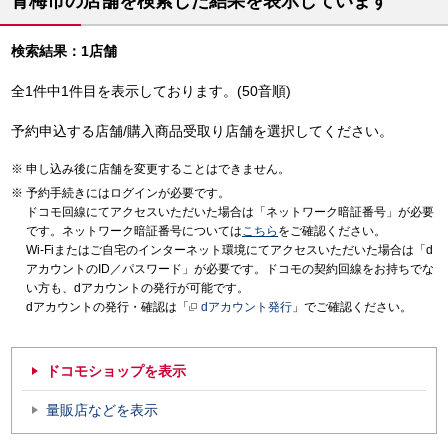
青梅市の店舗を検索した結果を表示しています
検索結果：1店舗
全1件中1件目を表示しております。(50音順)
予約申込する店舗/購入商品受取り店舗を選択してください。
申し込み後に店舗を変更することはできません。
予約手続きにはログインが必要です。
ドコモ回線にてアクセスいただいた場合は「ネットワーク暗証番号」が必要
です。ネットワーク暗証番号については
こちら
をご確認ください。
Wi-Fiまたはご自宅のインターネット環境にてアクセスいただいた場合は「d
アカウントのID／パスワード」が必要です。ドコモの契約回線をお持ちでな
い方も、dアカウントの発行が可能です。
dアカウントの発行・確認は「
dアカウント発行
」でご確認ください。
ドコモショップを表示
量販店などを表示