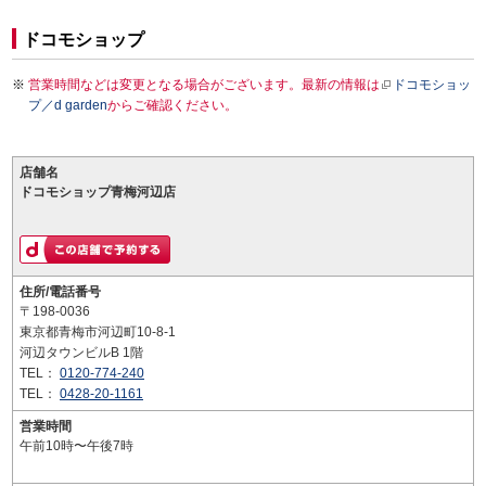
ドコモショップ
営業時間などは変更となる場合がございます。最新の情報は
ドコモショッ
プ／d garden
からご確認ください。
店舗名
ドコモショップ青梅河辺店
住所/電話番号
〒198-0036
東京都青梅市河辺町10-8-1
河辺タウンビルB 1階
TEL：
0120-774-240
TEL：
0428-20-1161
営業時間
午前10時〜午後7時