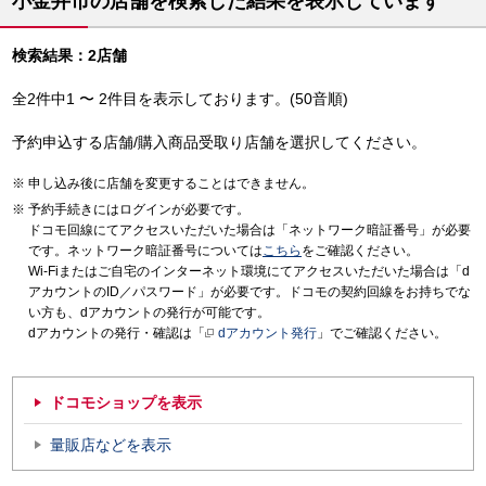
小金井市の店舗を検索した結果を表示しています
検索結果：2店舗
全2件中1 〜 2件目を表示しております。(50音順)
予約申込する店舗/購入商品受取り店舗を選択してください。
申し込み後に店舗を変更することはできません。
予約手続きにはログインが必要です。
ドコモ回線にてアクセスいただいた場合は「ネットワーク暗証番号」が必要
です。ネットワーク暗証番号については
こちら
をご確認ください。
Wi-Fiまたはご自宅のインターネット環境にてアクセスいただいた場合は「d
アカウントのID／パスワード」が必要です。ドコモの契約回線をお持ちでな
い方も、dアカウントの発行が可能です。
dアカウントの発行・確認は「
dアカウント発行
」でご確認ください。
ドコモショップを表示
量販店などを表示