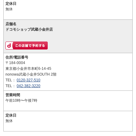
定休日
無休
店舗名
ドコモショップ武蔵小金井店
住所/電話番号
〒184-0004
東京都小金井市本町6-14-45
nonowa武蔵小金井SOUTH 2階
TEL：
0120-327-510
TEL：
042-382-3220
営業時間
午前10時〜午後7時
定休日
無休