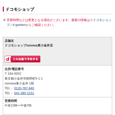
ドコモショップ
営業時間などは変更となる場合がございます。最新の情報は
ドコモショッ
プ／d garden
からご確認ください。
店舗名
ドコモショップnonowa東小金井店
住所/電話番号
〒184-0002
東京都小金井市梶野町5-1-1
nonowa東小金井 1階
TEL：
0120-787-840
TEL：
042-380-1531
営業時間
午前10時〜午後7時