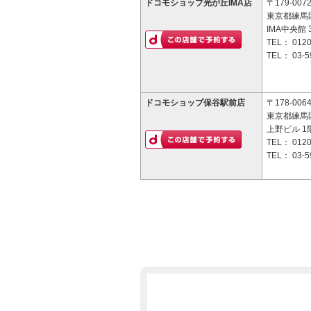
ドコモショップ光が丘IMA店
〒179-007
東京都練馬区
IMA中央館 
TEL：
0120
TEL：
03-5
ドコモショップ保谷駅前店
〒178-006
東京都練馬区
上野ビル 1
TEL：
0120
TEL：
03-5