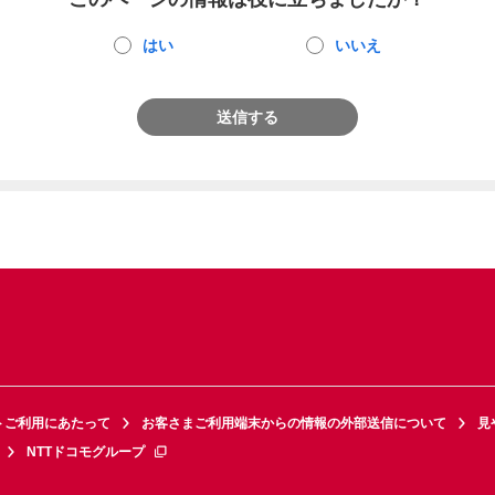
はい
いいえ
送信する
トご利用にあたって
お客さまご利用端末からの情報の外部送信について
見
NTTドコモグループ