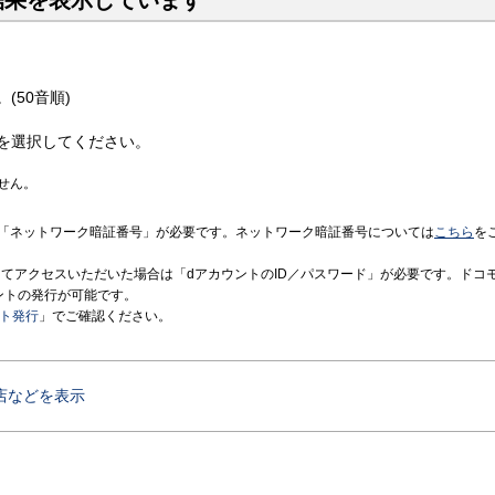
結果を表示しています
(50音順)
を選択してください。
せん。
「ネットワーク暗証番号」が必要です。ネットワーク暗証番号については
こちら
を
境にてアクセスいただいた場合は「dアカウントのID／パスワード」が必要です。ドコ
ントの発行が可能です。
ント発行
」でご確認ください。
店などを表示