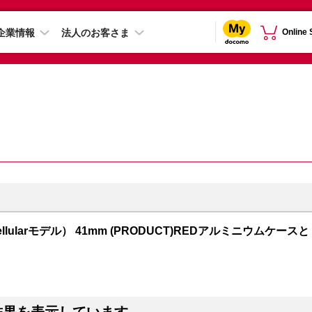
企業情報
法人のお客さま
Online
S + Cellularモデル） 41mm (PRODUCT)REDアルミニウムケースと