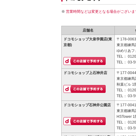
営業時間などは変更となる場合がございま
店舗名
ドコモショップ大泉学園店(東
〒178-006
京都)
東京都練馬区
ゆめりあフ
TEL：
0120
TEL：
03-5
ドコモショップ上石神井店
〒177-004
東京都練馬区
秋葉ビル 1
TEL：
0120
TEL：
03-5
ドコモショップ石神井公園店
〒177-004
東京都練馬区
HSTower 
TEL：
0120
TEL：
03-5