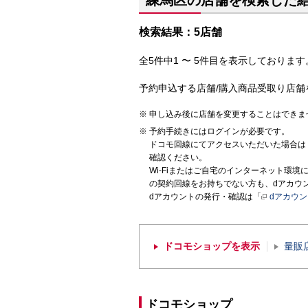
練馬区の店舗を検索した
検索結果：5店舗
全5件中1 〜 5件目を表示しております。
予約申込する店舗/購入商品受取り店舗
申し込み後に店舗を変更することはできま
予約手続きにはログインが必要です。
ドコモ回線にてアクセスいただいた場合は
確認ください。
Wi-Fiまたはご自宅のインターネット環
の契約回線をお持ちでない方も、dアカウ
dアカウントの発行・確認は「
dアカウ
ドコモショップを表示
量販
ドコモショップ