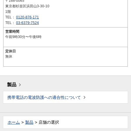
〒168-0065
東京都杉並区浜田山3-30-10
1階
TEL：
0120-876-171
TEL：
03-6379-7524
営業時間
午前9時30分〜午後6時
定休日
無休
製品
携帯電話の電波防護への適合性について
ホーム
製品
店舗の選択