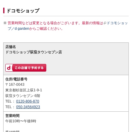
ドコモショップ
営業時間などは変更となる場合がございます。最新の情報は
ドコモショッ
プ／d garden
からご確認ください。
店舗名
ドコモショップ荻窪タウンセブン店
住所/電話番号
〒167-0043
東京都杉並区上荻1-9-1
荻窪タウンセブン 6階
TEL：
0120-806-870
TEL：
050-34564923
営業時間
午前10時〜午後8時