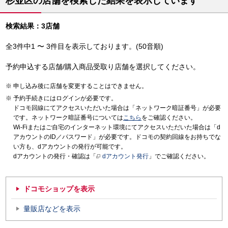
杉並区の店舗を検索した結果を表示しています
検索結果：3店舗
全3件中1 〜 3件目を表示しております。(50音順)
予約申込する店舗/購入商品受取り店舗を選択してください。
申し込み後に店舗を変更することはできません。
予約手続きにはログインが必要です。
ドコモ回線にてアクセスいただいた場合は「ネットワーク暗証番号」が必要
です。ネットワーク暗証番号については
こちら
をご確認ください。
Wi-Fiまたはご自宅のインターネット環境にてアクセスいただいた場合は「d
アカウントのID／パスワード」が必要です。ドコモの契約回線をお持ちでな
い方も、dアカウントの発行が可能です。
dアカウントの発行・確認は「
dアカウント発行
」でご確認ください。
ドコモショップを表示
量販店などを表示