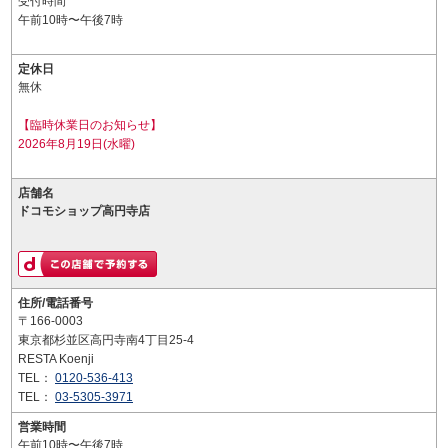
受付時間
午前10時〜午後7時
定休日
無休
【臨時休業日のお知らせ】
2026年8月19日(水曜)
店舗名
ドコモショップ高円寺店
住所/電話番号
〒166-0003
東京都杉並区高円寺南4丁目25-4
RESTA Koenji
TEL：
0120-536-413
TEL：
03-5305-3971
営業時間
午前10時〜午後7時