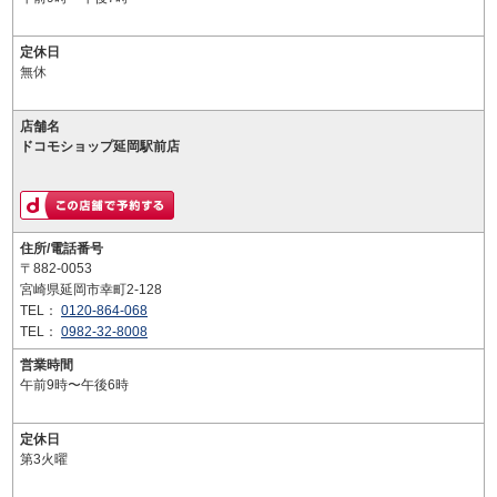
定休日
無休
店舗名
ドコモショップ延岡駅前店
住所/電話番号
〒882-0053
宮崎県延岡市幸町2-128
TEL：
0120-864-068
TEL：
0982-32-8008
営業時間
午前9時〜午後6時
定休日
第3火曜