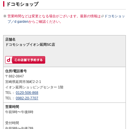
ドコモショップ
営業時間などは変更となる場合がございます。最新の情報は
ドコモショッ
プ／d garden
からご確認ください。
店舗名
ドコモショップイオン延岡SC店
住所/電話番号
〒882-0847
宮崎県延岡市旭町2-2-1
イオン延岡ショッピングセンター 1階
TEL：
0120-506-868
TEL：
0982-20-7707
営業時間
午前9時〜午後8時
受付時間
午前9時〜午後7時