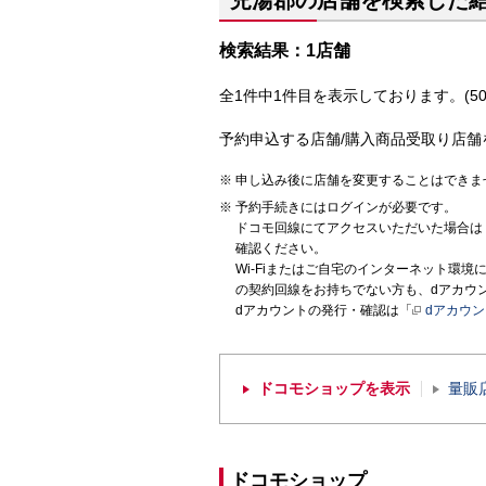
児湯郡の店舗を検索した
検索結果：1店舗
全1件中1件目を表示しております。(50
予約申込する店舗/購入商品受取り店舗
申し込み後に店舗を変更することはできま
予約手続きにはログインが必要です。
ドコモ回線にてアクセスいただいた場合は
確認ください。
Wi-Fiまたはご自宅のインターネット環
の契約回線をお持ちでない方も、dアカウ
dアカウントの発行・確認は「
dアカウ
ドコモショップを表示
量販
ドコモショップ