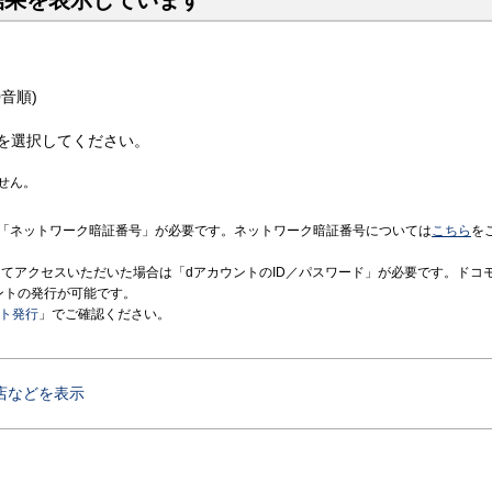
結果を表示しています
音順)
を選択してください。
せん。
「ネットワーク暗証番号」が必要です。ネットワーク暗証番号については
こちら
を
境にてアクセスいただいた場合は「dアカウントのID／パスワード」が必要です。ドコ
ントの発行が可能です。
ント発行
」でご確認ください。
店などを表示