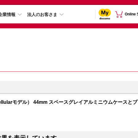
企業情報
法人のお客さま
Online
PS + Cellularモデル） 44mm スペースグレイアルミニウムケースとブ