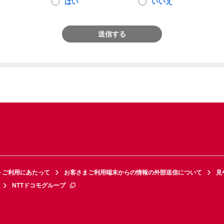
はい
いいえ
送信する
トご利用にあたって
お客さまご利用端末からの情報の外部送信について
見
NTTドコモグループ