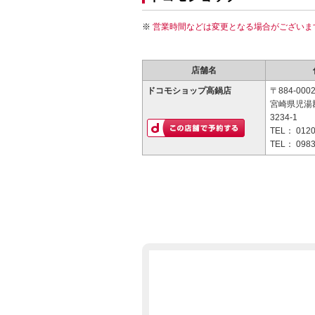
営業時間などは変更となる場合がございま
店舗名
ドコモショップ高鍋店
〒884-000
宮崎県児湯
3234-1
TEL：
0120
TEL：
0983