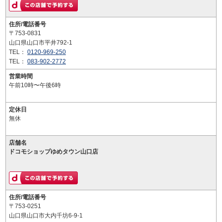
住所/電話番号
〒753-0831
山口県山口市平井792-1
TEL：
0120-969-250
TEL：
083-902-2772
営業時間
午前10時〜午後6時
定休日
無休
店舗名
ドコモショップゆめタウン山口店
住所/電話番号
〒753-0251
山口県山口市大内千坊6-9-1