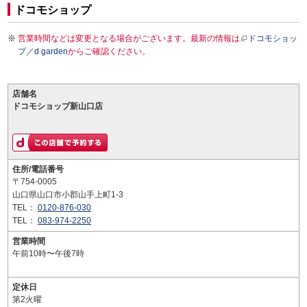
ドコモショップ
営業時間などは変更となる場合がございます。最新の情報は
ドコモショッ
プ／d garden
からご確認ください。
店舗名
ドコモショップ新山口店
住所/電話番号
〒754-0005
山口県山口市小郡山手上町1-3
TEL：
0120-876-030
TEL：
083-974-2250
営業時間
午前10時〜午後7時
定休日
第2火曜