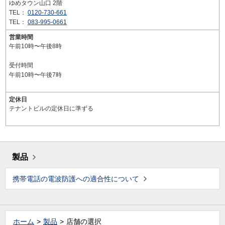
ゆめタウン山口 2階
TEL：
0120-730-661
TEL：
083-995-0661
営業時間
午前10時〜午後8時
受付時間
午前10時〜午後7時
定休日
テナントビルの定休日に準ずる
製品
携帯電話の電波防護への適合性について
ホーム
製品
店舗の選択