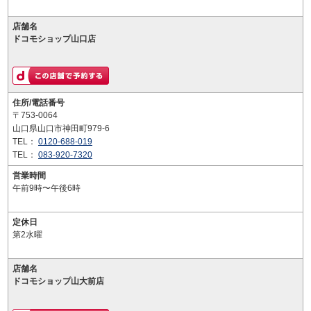
店舗名
ドコモショップ山口店
住所/電話番号
〒753-0064
山口県山口市神田町979-6
TEL：
0120-688-019
TEL：
083-920-7320
営業時間
午前9時〜午後6時
定休日
第2水曜
店舗名
ドコモショップ山大前店