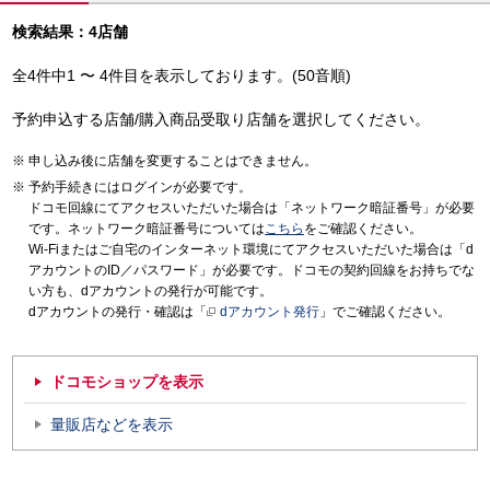
検索結果：4店舗
全4件中1 〜 4件目を表示しております。(50音順)
予約申込する店舗/購入商品受取り店舗を選択してください。
申し込み後に店舗を変更することはできません。
予約手続きにはログインが必要です。
ドコモ回線にてアクセスいただいた場合は「ネットワーク暗証番号」が必要
です。ネットワーク暗証番号については
こちら
をご確認ください。
Wi-Fiまたはご自宅のインターネット環境にてアクセスいただいた場合は「d
アカウントのID／パスワード」が必要です。ドコモの契約回線をお持ちでな
い方も、dアカウントの発行が可能です。
dアカウントの発行・確認は「
dアカウント発行
」でご確認ください。
ドコモショップを表示
量販店などを表示