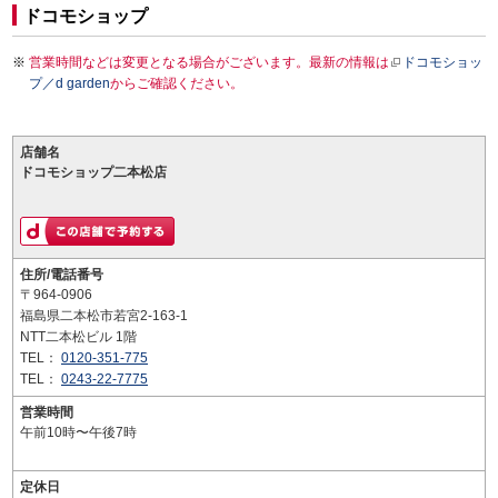
ドコモショップ
営業時間などは変更となる場合がございます。最新の情報は
ドコモショッ
プ／d garden
からご確認ください。
店舗名
ドコモショップ二本松店
住所/電話番号
〒964-0906
福島県二本松市若宮2-163-1
NTT二本松ビル 1階
TEL：
0120-351-775
TEL：
0243-22-7775
営業時間
午前10時〜午後7時
定休日