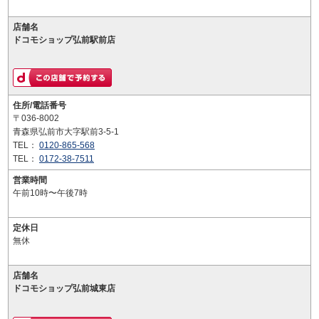
店舗名
ドコモショップ弘前駅前店
住所/電話番号
〒036-8002
青森県弘前市大字駅前3-5-1
TEL：
0120-865-568
TEL：
0172-38-7511
営業時間
午前10時〜午後7時
定休日
無休
店舗名
ドコモショップ弘前城東店