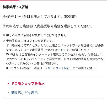
検索結果：4店舗
全4件中1 〜 4件目を表示しております。(50音順)
予約申込する店舗/購入商品受取り店舗を選択してください。
申し込み後に店舗を変更することはできません。
予約手続きにはログインが必要です。
ドコモ回線にてアクセスいただいた場合は「ネットワーク暗証番号」が必要
です。ネットワーク暗証番号については
こちら
をご確認ください。
Wi-Fiまたはご自宅のインターネット環境にてアクセスいただいた場合は「d
アカウントのID／パスワード」が必要です。ドコモの契約回線をお持ちでな
い方も、dアカウントの発行が可能です。
dアカウントの発行・確認は「
dアカウント発行
」でご確認ください。
ドコモショップを表示
量販店などを表示