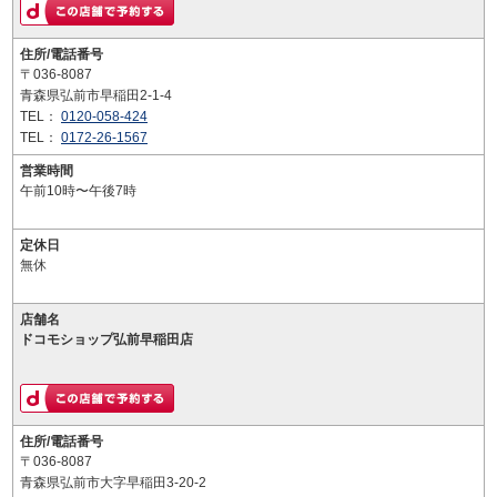
住所/電話番号
〒036-8087
青森県弘前市早稲田2-1-4
TEL：
0120-058-424
TEL：
0172-26-1567
営業時間
午前10時〜午後7時
定休日
無休
店舗名
ドコモショップ弘前早稲田店
住所/電話番号
〒036-8087
青森県弘前市大字早稲田3-20-2