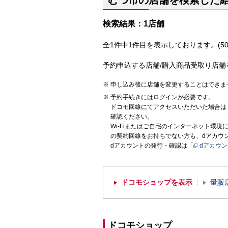
むつ市の店舗を検索した
検索結果：1店舗
全1件中1件目を表示しております。(50
予約申込する店舗/購入商品受取り店舗
申し込み後に店舗を変更することはできま
予約手続きにはログインが必要です。
ドコモ回線にてアクセスいただいた場合は
確認ください。
Wi-Fiまたはご自宅のインターネット環
の契約回線をお持ちでない方も、dアカウ
dアカウントの発行・確認は「
dアカウ
ドコモショップを表示
量販
ドコモショップ