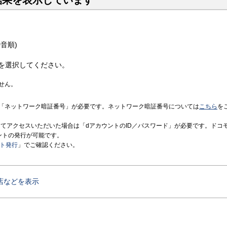
結果を表示しています
音順)
を選択してください。
せん。
「ネットワーク暗証番号」が必要です。ネットワーク暗証番号については
こちら
を
境にてアクセスいただいた場合は「dアカウントのID／パスワード」が必要です。ドコ
ントの発行が可能です。
ント発行
」でご確認ください。
店などを表示