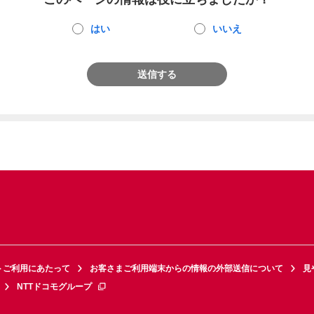
はい
いいえ
送信する
トご利用にあたって
お客さまご利用端末からの情報の外部送信について
見
NTTドコモグループ