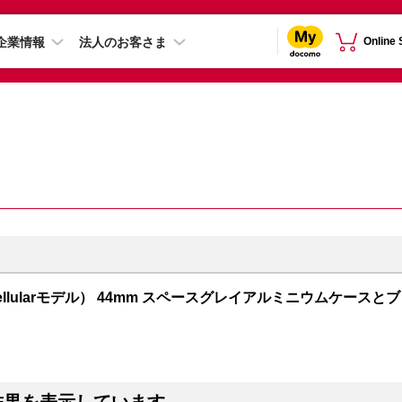
企業情報
法人のお客さま
Online
PS + Cellularモデル） 44mm スペースグレイアルミニウムケースとブ