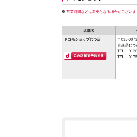
営業時間などは変更となる場合がございま
店舗名
ドコモショップむつ店
〒035-007
青森県むつ市
TEL：
0120
TEL：
0175