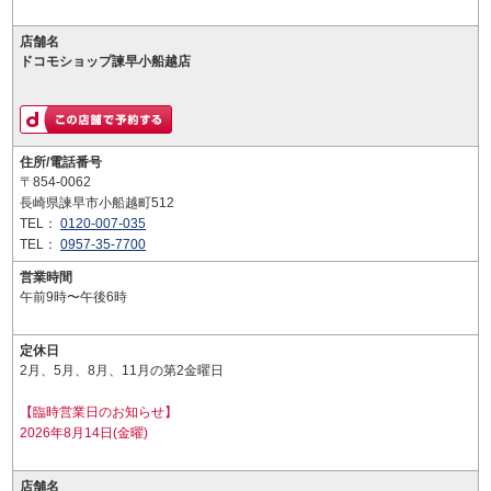
店舗名
ドコモショップ諫早小船越店
住所/電話番号
〒854-0062
長崎県諫早市小船越町512
TEL：
0120-007-035
TEL：
0957-35-7700
営業時間
午前9時〜午後6時
定休日
2月、5月、8月、11月の第2金曜日
【臨時営業日のお知らせ】
2026年8月14日(金曜)
店舗名