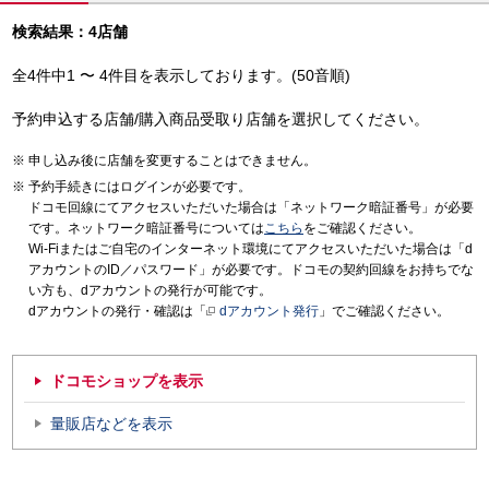
検索結果：4店舗
全4件中1 〜 4件目を表示しております。(50音順)
予約申込する店舗/購入商品受取り店舗を選択してください。
申し込み後に店舗を変更することはできません。
予約手続きにはログインが必要です。
ドコモ回線にてアクセスいただいた場合は「ネットワーク暗証番号」が必要
です。ネットワーク暗証番号については
こちら
をご確認ください。
Wi-Fiまたはご自宅のインターネット環境にてアクセスいただいた場合は「d
アカウントのID／パスワード」が必要です。ドコモの契約回線をお持ちでな
い方も、dアカウントの発行が可能です。
dアカウントの発行・確認は「
dアカウント発行
」でご確認ください。
ドコモショップを表示
量販店などを表示