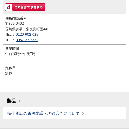
住所/電話番号
〒859-0402
長崎県諫早市多良見町囲446
TEL：
0120-602-025
TEL：
0957-27-2331
営業時間
午前10時〜午後7時
定休日
無休
製品
携帯電話の電波防護への適合性について