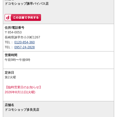
ドコモショップ諫早バイパス店
住所/電話番号
〒854-0053
長崎県諫早市小川町1267
TEL：
0120-854-360
TEL：
0957-24-2828
営業時間
午前9時〜午後6時
定休日
第2火曜
【臨時営業日のお知らせ】
2026年8月11日(火曜)
店舗名
ドコモショップ多良見店