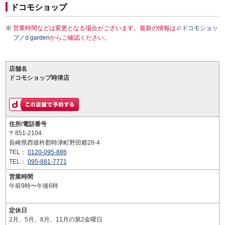
ドコモショップ
営業時間などは変更となる場合がございます。最新の情報は
ドコモショッ
プ／d garden
からご確認ください。
店舗名
ドコモショップ時津店
住所/電話番号
〒851-2104
長崎県西彼杵郡時津町野田郷28-4
TEL：
0120-095-886
TEL：
095-881-7771
営業時間
午前9時〜午後6時
定休日
2月、5月、8月、11月の第2金曜日