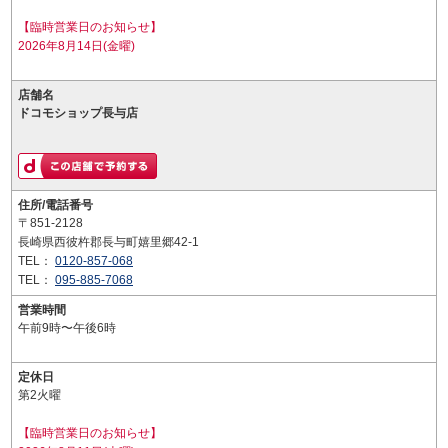
【臨時営業日のお知らせ】
2026年8月14日(金曜)
店舗名
ドコモショップ長与店
住所/電話番号
〒851-2128
長崎県西彼杵郡長与町嬉里郷42-1
TEL：
0120-857-068
TEL：
095-885-7068
営業時間
午前9時〜午後6時
定休日
第2火曜
【臨時営業日のお知らせ】