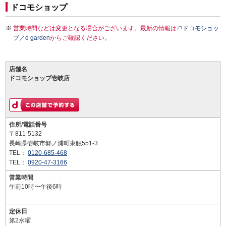
ドコモショップ
営業時間などは変更となる場合がございます。最新の情報は
ドコモショッ
プ／d garden
からご確認ください。
店舗名
ドコモショップ壱岐店
住所/電話番号
〒811-5132
長崎県壱岐市郷ノ浦町東触551-3
TEL：
0120-685-468
TEL：
0920-47-3166
営業時間
午前10時〜午後6時
定休日
第2水曜