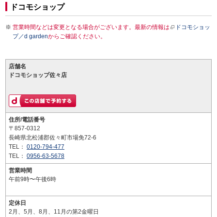
ドコモショップ
営業時間などは変更となる場合がございます。最新の情報は
ドコモショッ
プ／d garden
からご確認ください。
店舗名
ドコモショップ佐々店
住所/電話番号
〒857-0312
長崎県北松浦郡佐々町市場免72-6
TEL：
0120-794-477
TEL：
0956-63-5678
営業時間
午前9時〜午後6時
定休日
2月、5月、8月、11月の第2金曜日