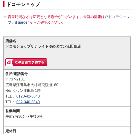
ドコモショップ
営業時間などは変更となる場合がございます。最新の情報は
ドコモショッ
プ／d garden
からご確認ください。
店舗名
ドコモショップサテライトゆめタウン江田島店
住所/電話番号
〒737-2101
広島県江田島市大柿町飛渡瀬180
ゆめタウン江田島 1階
TEL：
0120-42-3040
TEL：
082-340-3040
営業時間
午前9時30分〜午後6時
定休日