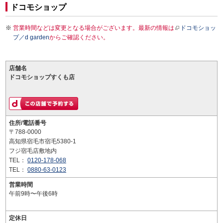
ドコモショップ
営業時間などは変更となる場合がございます。最新の情報は
ドコモショッ
プ／d garden
からご確認ください。
店舗名
ドコモショップすくも店
住所/電話番号
〒788-0000
高知県宿毛市宿毛5380-1
フジ宿毛店敷地内
TEL：
0120-178-068
TEL：
0880-63-0123
営業時間
午前9時〜午後6時
定休日