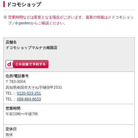
ドコモショップ
営業時間などは変更となる場合がございます。最新の情報は
ドコモショッ
プ／d garden
からご確認ください。
店舗名
ドコモショップマルナカ南国店
住所/電話番号
〒783-0004
高知県南国市大そね字樋掛甲2531
TEL：
0120-023-251
TEL：
088-864-6633
営業時間
午前10時〜午後7時
定休日
無休