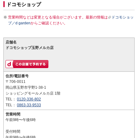
ドコモショップ
営業時間などは変更となる場合がございます。最新の情報は
ドコモショッ
プ／d garden
からご確認ください。
店舗名
ドコモショップ玉野メルカ店
住所/電話番号
〒706-0011
岡山県玉野市宇野1-38-1
ショッピングモールメルカ店 1階
TEL：
0120-336-802
TEL：
0863-33-9533
営業時間
午前9時〜午後6時
受付時間
午前9時〜午後6時