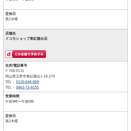
定休日
第2水曜
店舗名
ドコモショップ東紅陽台店
住所/電話番号
〒706-0131
岡山県玉野市東紅陽台1-19-270
TEL：
0120-646-868
TEL：
0863-73-9155
営業時間
午前9時〜午後6時
定休日
第2木曜